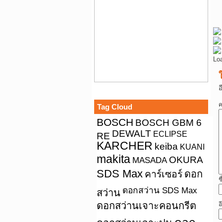
Lo
อ
ค
Tag Cloud
BOSCH
BOSCH GBM 6
DEWALT
ECLIPSE
RE
KARCHER
keiba
KUANI
makita
OKURA
MASADA
SDS Max
คาร์เซอร์
ดอก
ช
ดอกสว่าน SDS Max
สว่าน
ดอกสว่านเจาะคอนกรีต
อ