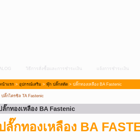
ALOG
วิธีการสั่งซื้อและการชำระเงิน
แจ้งการชำระเงิน
หน้าแรก
>
อุปกรณ์เสริม
>
พุ๊ก ปลั๊กสตัด
> ปลั๊กทองเหลือง BA Fastenic
«
ปลั๊กไตรซิล TA Fastenic
ปลั๊กทองเหลือง BA Fastenic
ม
ปลั๊กทองเหลือง BA FAST