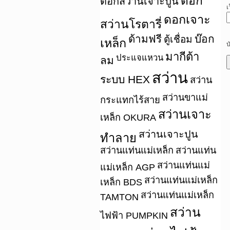
ดอก
ดอกสว่านเจาะปูน
เ
ดอกเจาะ
สว่านโรตารี่
ด้ามฟรี
บ๊อก
ตู้เชื่อม
เหล็ก
บ
มากีต้า
ประแจแหวน
ลม
สว่าน
ระบบ HEX
สว่าน
สว่านขาแม่
กระแทกไร้สาย
สว่านเจาะ
เหล็ก OKURA
สว่านเจาะปูน
ทำลาย
สว่านแท่นแม่เหล็ก
สว่านแท่น
สว่านแท่นแม่
แม่เหล็ก AGP
สว่านแท่นแม่เหล็ก
เหล็ก BDS
สว่านแท่นแม่เหล็ก
TAMTON
สว่าน
ไฟฟ้า PUMPKIN