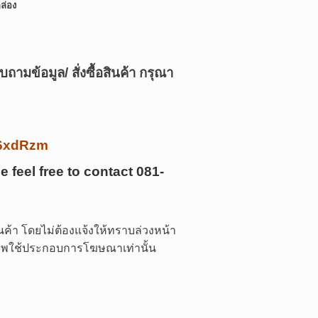
กล่อง
บถามข้อมูล/ สั่งซื้อสินค้า กรุณา
/k6xdRzm
e feel free to contact
081-
ค้า โดยไม่ต้องแจ้งให้ทราบล่วงหน้า
 ภาพใช้ประกอบการโฆษณาเท่านั้น