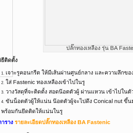
ปลั๊กทองเหลือง รุ่น BA Fast
ิธีติดตั้ง
เจาะรูคอนกรีต ให้มีเส้นผ่านศูนย์กลาง และความลึกของร
ใส่ Fastenic ทองเหลืองเข้าไปในรู
วางวัสดุที่จะติดตั้ง สอดน๊อตตัวผู้ ผ่านแหวน เข้าไปในตั
ขันน็อตตัวผู้ให้แน่น น๊อตตัวผู้จะไปดึง Conical nut ข
พร้อมกันยึดติดให้แน่นในรู
ตาราง
รายละเอียดปลั๊กทองเหลือง BA Fastenic