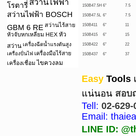
สว่านไฟฟ้า
โรตารี่
150B47.5H
6"
7.5
สว่านไฟฟ้า BOSCH
150B47.5L
6"
7.5
สว่านไร้สาย
150B411
6"
11
GBM 6 RE
หัว
หัวจับหกเหลี่ยม HEX
150B415
6"
15
เครื่องฉีดน้ำแรงดันสูง
150B422
6"
22
สว่าน
เครื่องมือไร้สาย
เครื่องปั่นไฟ
150B437
6"
37
ไขควงลม
เครื่องเชื่อม
Easy
Tools
แน่นอน
สอบถา
Tell:
02-629-
Email: thai
LINE ID: @t