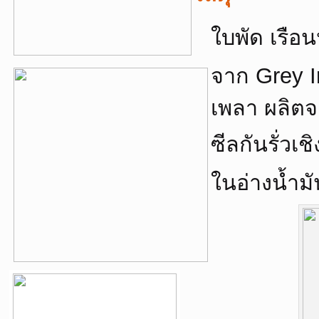
ใบพัด เรือ
จาก Grey I
เพลา ผลิตจ
ซีลกันรั่วเ
ในอ่างน้ำมั