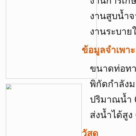
งานการเก
งานสูบน้ำจ
งานระบายใ
ข้อมูลจำเพาะ
ขนาดท่อทา
พิกัดกำลังม
ปริมาณน้ำ 
ส่งน้ำได้สู
วัสดุ