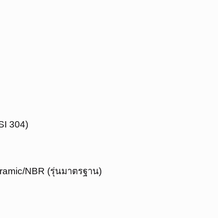
ISI 304)
eramic/NBR (รุ่นมาตรฐาน)