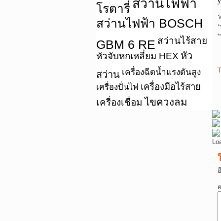
สว่านไฟฟ้า
y
โรตารี่
สว่านไฟฟ้า BOSCH
*
*
สว่านไร้สาย
GBM 6 RE
หัว
หัวจับหกเหลี่ยม HEX
T
เครื่องฉีดน้ำแรงดันสูง
สว่าน
เครื่องมือไร้สาย
เครื่องปั่นไฟ
ไขควงลม
เครื่องเชื่อม
Lo
อ
ค