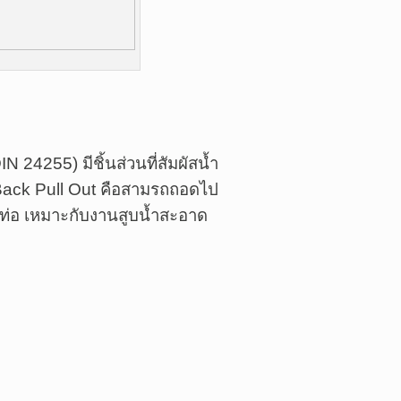
24255) มีชิ้นส่วนที่สัมผัสน้ำ
ack Pull Out คือสามรถถอดไป
ท่อ เหมาะกับงานสูบน้ำสะอาด