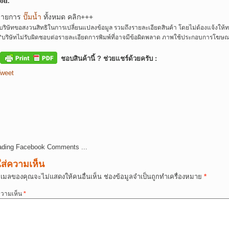
ou.
รายการ
ปั๊มน้ำ
ทั้งหมด คลิก+++
บริษัทขอสงวนสิทธิในการเปลี่ยนแปลงข้อมูล รวมถึงรายละเอียดสินค้า โดยไม่ต้องแจ้งให้
*
บริษัทไม่รับผิดชอบต่อรายละเอียดการพิมพ์ที่อาจมีข้อผิดพลาด ภาพใช้ประกอบการโฆษณา
ชอบสินค้านี้ ? ช่วยแชร์ด้วยครับ :
weet
ading Facebook Comments ...
ใส่ความเห็น
ีเมลของคุณจะไม่แสดงให้คนอื่นเห็น
ช่องข้อมูลจำเป็นถูกทำเครื่องหมาย
*
วามเห็น
*