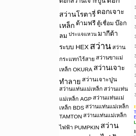
ดอก
ดอกสว่านเจาะปูน
ดอกเจาะ
สว่านโรตารี่
ด้ามฟรี
บ๊อก
ตู้เชื่อม
เหล็ก
มากีต้า
ประแจแหวน
ลม
สว่าน
ระบบ HEX
สว่าน
สว่านขาแม่
กระแทกไร้สาย
สว่านเจาะ
เหล็ก OKURA
สว่านเจาะปูน
ทำลาย
สว่านแท่นแม่เหล็ก
สว่านแท่น
สว่านแท่นแม่
แม่เหล็ก AGP
สว่านแท่นแม่เหล็ก
E
เหล็ก BDS
T
สว่านแท่นแม่เหล็ก
TAMTON
E
L
สว่าน
ไฟฟ้า PUMPKIN
I