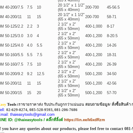
(65 x 40mm)
20 1/2" x 1 1/2"
3M 40-200/7.5
7.5
10
200-700
45-56.5
(65 x 40mm)
20 1/2" x 1 1/2"
3M 40-200/11
11
15
200-700
58-71
(65 x 40mm)
2 1/2" x 2"
3M 50-125/2.2
2.2
3
400-1,000
8-17
(65 x 50mm)
2 1/2" x 2"
3M 50-125/3.0
3.0
4
400-1,200
8-20.5
(65 x 50mm)
2 1/2" x 2"
3M 50-125/4.0
4.0
5.5
400-1,200
14-26
(65 x 50mm)
2 1/2" x 2"
3M 50-160/5.5
5.5
7.5
400-1,200
18-31
(65 x 50mm)
2 1/2" x 2"
3M 50-160/7.5
7.5
10
400-1,200
26-39
(65 x 50mm)
2 1/2" x 2"
3M 50-200/9.2
9.2
12.5
500-1,200
34-50
(65 x 50mm)
2 1/2" x 2"
3M 50-200/11
11
15
500-1,200
42-56
(65 x 50mm)
2 1/2" x 2"
3M 50-200/15
15
20
500-1,200
57-70
(65 x 50mm)
asy
Tools
เราขายราคาส่ง รับประกันถูกกว่าแน่นอน
สอบถามข้อมูล/ สั่งซื้อสินค้า 
ell:
02-629-0274,
085-528-9593, 081-206-7686
mail: thaieasytools@gmail.com
INE ID: @thaieasytools /
คลิ๊กที่ลิ้งค์
https://lin.ee/k6xdRzm
f you have any queries about our products, please feel free to contact
081-