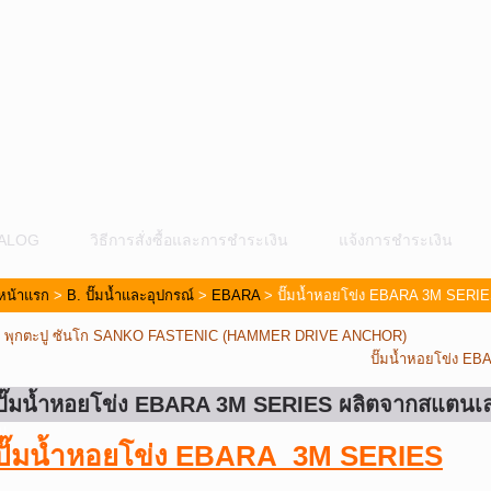
ALOG
วิธีการสั่งซื้อและการชำระเงิน
แจ้งการชำระเงิน
หน้าแรก
>
B. ปั๊มน้ำและอุปกรณ์
>
EBARA
> ปั๊มน้ำหอยโข่ง EBARA 3M SERI
«
พุกตะปู ซันโก SANKO FASTENIC (HAMMER DRIVE ANCHOR)
ปั๊มน้ำหอยโข่ง EB
ปั๊มน้ำหอยโข่ง EBARA 3M SERIES ผลิตจากสแตนเ
ม
ปั๊มน้ำหอยโข่ง EBARA 3M SERIES