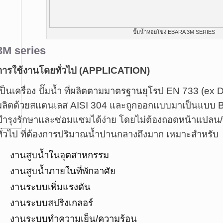
ปั๊มน้ำหอยโข่ง EBARA 3M SERIES
3M series
การใช้งานโดยทั่วไป (APPLICATIO
N)
ป็นเครื่อง ปั๊มน้ำ ที่ผลิ
ตตามมาตรฐานยุโรป EN 733 (ex DIN 
ผลิตด้วยสแตนเลส AISI 304 และถูกออกแบบมาเป็นแบบ B
บำรุงรักษาและซ่อมแซมได้ง่าย โดยไม่ต้องถอดหน้าแปลน/
ทั่วไป ที่ต้องการปริมาณน้ำปานกลางถึงมาก เหมาะสำหรับ
งานสูบน้ำในอุตสาหกรรม
งานสูบน้ำภายในที่พักอาศัย
งานระบบเพิ่มแรงดัน
งานระบบสปริงเกลอร์
งานระบบทำความเย็น/ความร้อน