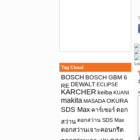
T
Lo
Tag Cloud
BOSCH
BOSCH GBM 6
อ
DEWALT
ECLIPSE
RE
KARCHER
keiba
KUANI
ค
makita
OKURA
MASADA
SDS Max
คาร์เซอร์
ดอก
ดอกสว่าน SDS Max
สว่าน
ดอกสว่านเจาะคอนกรีต
ช