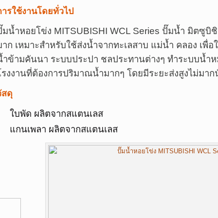
การใช้งานโดยทั่วไป
ปั๊มน้ำหอยโข่ง MITSUBISHI WCL Series ปั๊มน้ำ มิตซูบิชิ
มาก เหมาะสำหรับใช้ส่งน้ำจากทะเลสาบ แม่น้ำ คลอง เพื่
น้ำข้ามคันนา ระบบประปา ชลประทานต่างๆ ทำระบบน้ำหม
โรงงานที่ต้องการปริมาณน้ำมากๆ โดยมีระยะส่งสูงไม่มาก
ัสดุ
ใบพัด ผลิตจากสแตนเลส
แกนเพลา ผลิตจากสแตนเลส