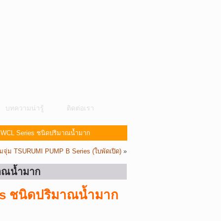
บทความน่ารู้
ติดต่อเรา
 WCL Series ชนิดปริมาณน้ำมาก
ั๊มจุ่ม TSURUMI PUMP B Series (ใบพัดเปิด)
»
มาณน้ำมาก
es ชนิดปริมาณน้ำมาก