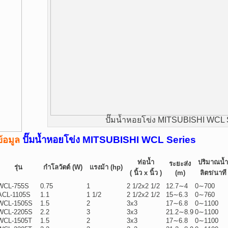
ปั๊มน้ำหอยโข่ง MITSUBISHI WCL 
ปั๊มน้ำหอยโข่ง MITSUBISHI WCL Series
ข้อมูล
ท่อน้ำ
ปริมาณน้ำ
ระยะส่ง
รุ่น
กำโลวัตต์ (W)
แรงม้า (hp)
( นิ้ว x นิ้ว )
(m)
ลิตร/นาที
WCL-755S
0.75
1
2 1/2x2 1/2
12.7∼4
0∼700
ACL-1105S
1.1
1 1/2
2 1/2x2 1/2
15∼6.3
0∼760
WCL-1505S
1.5
2
3x3
17∼6.8
0∼1100
WCL-2205S
2.2
3
3x3
21.2∼8.9
0∼1100
WCL-1505T
1.5
2
3x3
17∼6.8
0∼1100