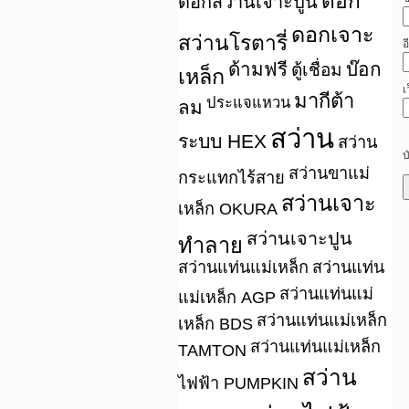
ดอก
ดอกสว่านเจาะปูน
ดอกเจาะ
สว่านโรตารี่
อ
ด้ามฟรี
บ๊อก
ตู้เชื่อม
เหล็ก
เ
มากีต้า
ประแจแหวน
ลม
สว่าน
ระบบ HEX
สว่าน
บ
สว่านขาแม่
กระแทกไร้สาย
สว่านเจาะ
เหล็ก OKURA
สว่านเจาะปูน
ทำลาย
สว่านแท่นแม่เหล็ก
สว่านแท่น
สว่านแท่นแม่
แม่เหล็ก AGP
สว่านแท่นแม่เหล็ก
เหล็ก BDS
สว่านแท่นแม่เหล็ก
TAMTON
สว่าน
ไฟฟ้า PUMPKIN