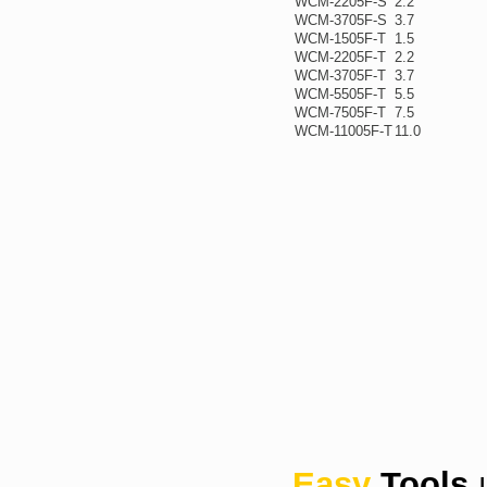
WCM-2205F-S
2.2
WCM-3705F-S
3.7
WCM-1505F-T
1.5
WCM-2205F-T
2.2
WCM-3705F-T
3.7
WCM-5505F-T
5.5
WCM-7505F-T
7.5
WCM-11005F-T
11.0
Easy
Tools