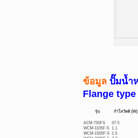
ปั๊มน้
ข้อมูล
Flange type
รุ่น
กำโลวัตต์ (W)
ACM-755FS
07.5
WCM-1105F-S
1.1
WCM-1505F-S
1.5