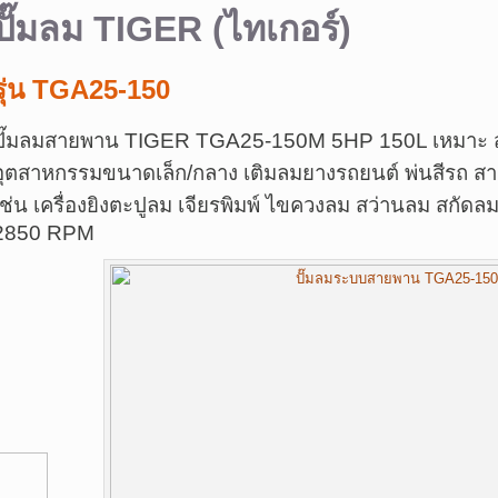
ปั๊มลม TIGER (ไทเกอร์)
รุ่น TGA25-150
ปั๊มลมสายพาน TIGER TGA25-150M 5HP 150L
เหมาะ 
อุตสาหกรรมขนาดเล็ก/กลาง เติมลมยางรถยนต์ พ่นสีรถ สามา
เช่น เครื่องยิงตะปูลม เจียรพิมพ์ ไขควงลม สว่านลม สกัด
2850 RPM