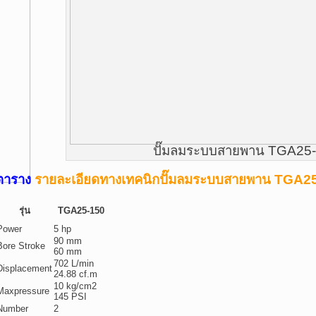
ปั๊มลมระบบสายพาน TGA25
ตาราง
รายละเอียดทางเทคนิกปั๊มลมระบบสายพาน TGA2
รุ่น
TGA25-150
Power
5 hp
90 mm
Bore Stroke
60 mm
702 L/min
Displacement
24.88 cf.m
10 kg/cm2
Maxpressure
145 PSI
Number
2