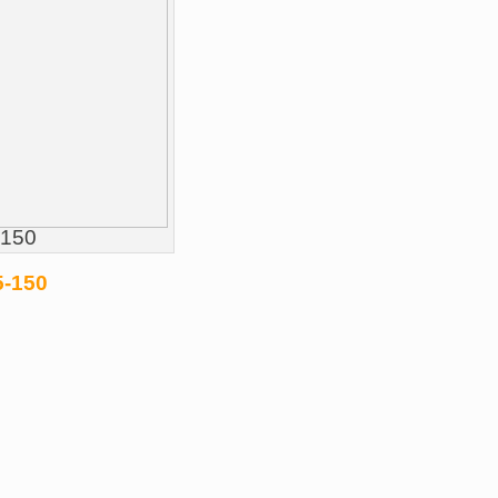
-150
5-150