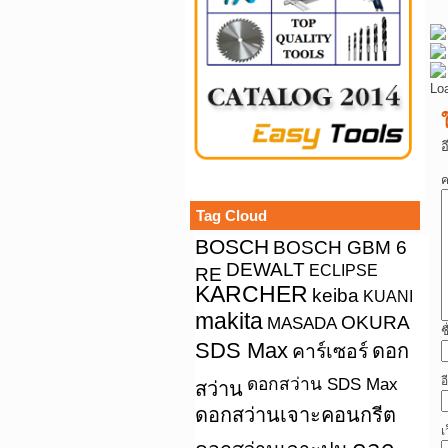
Lo
อ
ค
Tag Cloud
BOSCH
BOSCH GBM 6
DEWALT
ECLIPSE
RE
KARCHER
keiba
KUANI
makita
OKURA
MASADA
ช
SDS Max
คาร์เซอร์
ดอก
ดอกสว่าน SDS Max
อ
สว่าน
ดอกสว่านเจาะคอนกรีต
เ