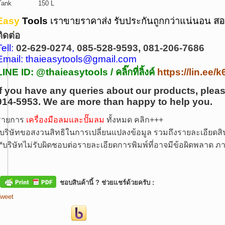
Tank
150 L
Easy
Tools
เราขายราคาส่ง รับประกันถูกกว่าแน่นอน
สอ
ติดต่อ
Tell:
02-629-0274
,
085-528-9593, 081-206-7686
Email: thaieasytools@gmail.com
LINE ID: @thaieasytools /
คลิ๊กที่ลิ้งค์
https://lin.ee
If you have any queries about our products, pleas
914-5953.
We are more than happy to help you.
รายการ
เครื่องมือลมและปั๊มลม
ทั้งหมด คลิก+++
บริษัทขอสงวนสิทธิในการเปลี่ยนแปลงข้อมูล รวมถึงรายละเอียดสิน
*
บริษัทไม่รับผิดชอบต่อรายละเอียดการพิมพ์ที่อาจมีข้อผิดพลาด
ชอบสินค้านี้ ? ช่วยแชร์ด้วยครับ :
weet