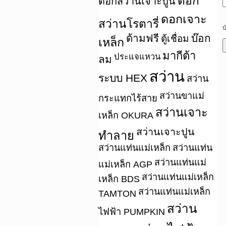
ดอก
ดอกสว่านเจาะปูน
ดอกเจาะ
สว่านโรตารี่
บ
ด้ามฟรี
บ๊อก
ตู้เชื่อม
เหล็ก
มากีต้า
ประแจแหวน
ลม
สว่าน
ระบบ HEX
สว่าน
สว่านขาแม่
กระแทกไร้สาย
สว่านเจาะ
เหล็ก OKURA
สว่านเจาะปูน
ทำลาย
สว่านแท่นแม่เหล็ก
สว่านแท่น
สว่านแท่นแม่
แม่เหล็ก AGP
สว่านแท่นแม่เหล็ก
เหล็ก BDS
สว่านแท่นแม่เหล็ก
TAMTON
สว่าน
ไฟฟ้า PUMPKIN