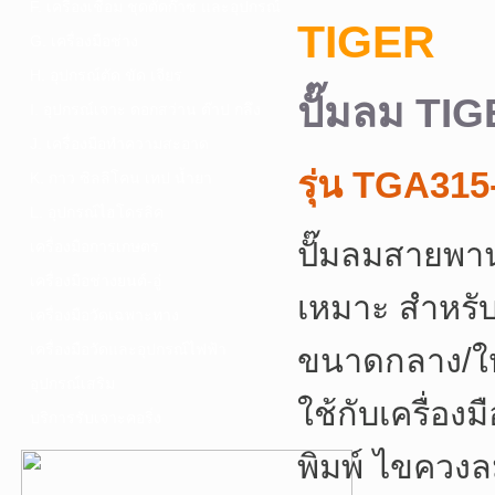
F. เครื่องเชื่อม ชุดตัดก๊าซ และอุปกรณ์
TIGER
G. เครื่องมือช่าง
H. อุปกรณ์ตัด ขัด เจียร
ปั๊มลม TIG
I. อุปกรณ์เจาะ ดอกสว่าน ต๊าป กลึง
J. เครื่องมือทำความสะอาด
รุ่น TGA315
K. กาว ซิลลิโคน เทป น้ำยา
L. อุปกรณ์ไฮโดรลิค
ปั๊มลมสายพ
เครื่องมือการเกษตร
เครื่องมือช่างยนต์-อู่
เหมาะ สำหรับ
เครื่องมือวัดเฉพาะทาง
เครื่องมือวัดและอุปกรณ์ไฟฟ้า
ขนาดกลาง/ให
อุปกรณ์เสริม
ใช้กับเครื่องม
บริการรับเจาะคอริ่ง
พิมพ์ ไขควง