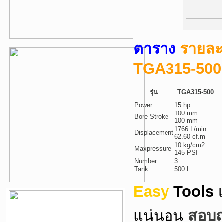
ตาราง
รายละ
TGA315-500
รุ่น
TGA315-500
Power
15 hp
100 mm
Bore Stroke
100 mm
1766 L/min
Displacement
62.60 cf.m
10 kg/cm2
Maxpressure
145 PSI
Number
3
Tank
500 L
Easy
Tools
แน่นอน
สอบถา