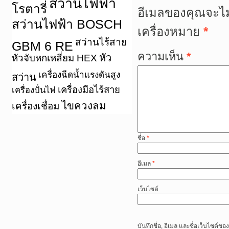
สว่านไฟฟ้า
โรตารี่
อีเมลของคุณจะไม
สว่านไฟฟ้า BOSCH
เครื่องหมาย
*
สว่านไร้สาย
GBM 6 RE
ความเห็น
*
หัว
หัวจับหกเหลี่ยม HEX
เครื่องฉีดน้ำแรงดันสูง
สว่าน
เครื่องมือไร้สาย
เครื่องปั่นไฟ
ไขควงลม
เครื่องเชื่อม
ชื่อ
*
อีเมล
*
เว็บไซต์
บันทึกชื่อ, อีเมล และชื่อเว็บไซต์