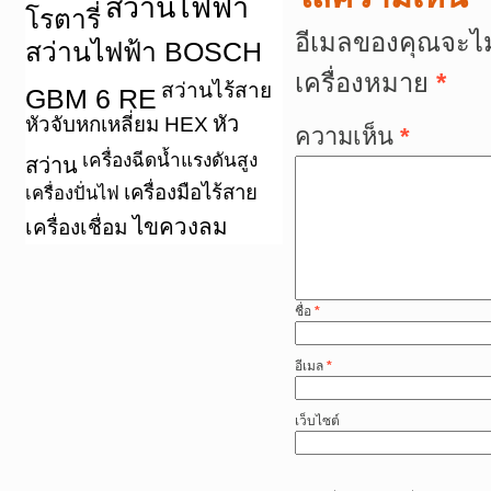
สว่านไฟฟ้า
โรตารี่
อีเมลของคุณจะไม
สว่านไฟฟ้า BOSCH
เครื่องหมาย
*
สว่านไร้สาย
GBM 6 RE
หัว
หัวจับหกเหลี่ยม HEX
ความเห็น
*
เครื่องฉีดน้ำแรงดันสูง
สว่าน
เครื่องมือไร้สาย
เครื่องปั่นไฟ
ไขควงลม
เครื่องเชื่อม
ชื่อ
*
อีเมล
*
เว็บไซต์