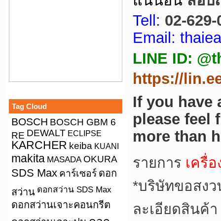
แน่นอน
สอบถา
Tell:
02-629-
Email: thai
LINE ID: @t
https://lin.
If you have
Tag Cloud
please feel 
BOSCH
BOSCH GBM 6
DEWALT
more than h
ECLIPSE
RE
KARCHER
keiba
KUANI
makita
OKURA
MASADA
รายการ
เครื่
SDS Max
คาร์เซอร์
ดอก
*
บริษัทขอสงว
ดอกสว่าน SDS Max
สว่าน
ดอกสว่านเจาะคอนกรีต
ละเอียดสินค้า