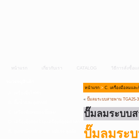
หน้าแรก
เกี่ยวกับเรา
CATALOG
วิธีการสั่งซื้
หมวดหมู่สินค้า
หน้าแรก
>
C. เครื่องมือลมและ
A. เครื่องมือไฟฟ้า
«
ปั๊มลมระบบสายพาน TGA25-
B. ปั๊มน้ำและอุปกรณ์
ปั๊มลมระบบ
C. เครื่องมือลมและปั๊มลม
D. เครื่องมือก่อสร้าง-เครื่องมืออุตสาหกรรม
ปั๊มลมร
E. อุปกรณ์ขนย้าย รอก แม่แรง ลูกล้อ