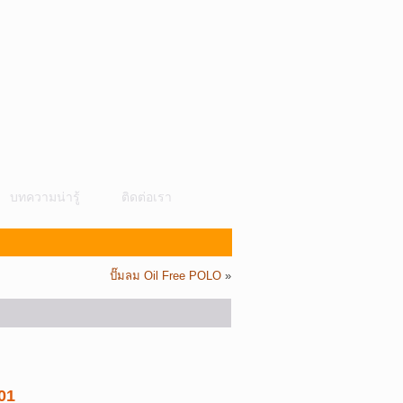
บทความน่ารู้
ติดต่อเรา
ปั๊มลม Oil Free POLO
»
01