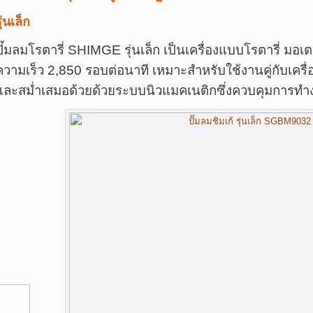
ุ่นเล็ก
ปั๊มลมโรตารี่ SHIMGE รุ่นเล็ก เป็นเครื่องแบบโรตารี่ มอเ
ความเร็ว 2,850 รอบต่อนาที เหมาะสำหรับใช้งานคู่กับเครื่
และสม่ำเสมอด้วยด้วยระบบนิวแมคเนติกซึ่งควบคุมการท