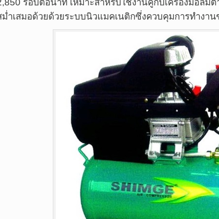
2,850 รอบต่อนาที เหมาะสำหรับใช้งานคู่กับเครื่องมือลมต
สม่ำเสมอด้วยด้วยระบบนิวแมคเนติกซึ่งควบคุมการทำงาน