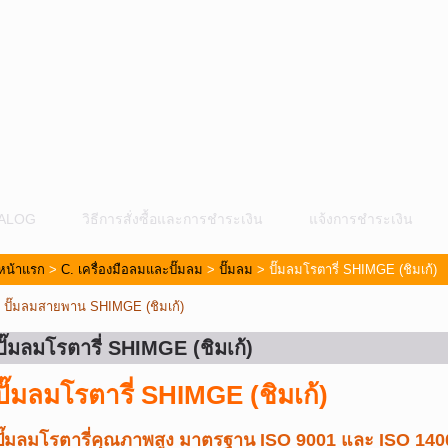
ALOG
วิธีการสั่งซื้อและการชำระเงิน
แจ้งการชำระเงิน
หน้าแรก
>
C. เครื่องมือลมและปั๊มลม
>
ปั๊มลม
> ปั๊มลมโรตารี่ SHIMGE (ชิมเก้)
«
ปั๊มลมสายพาน SHIMGE (ชิมเก้)
ปั๊มลมโรตารี่ SHIMGE (ชิมเก้)
ปั๊มลมโรตารี่ SHIMGE (ชิมเก้)
ม
ปั๊มลมโรตารี่คุณภาพสูง มาตรฐาน ISO 9001 และ ISO 140