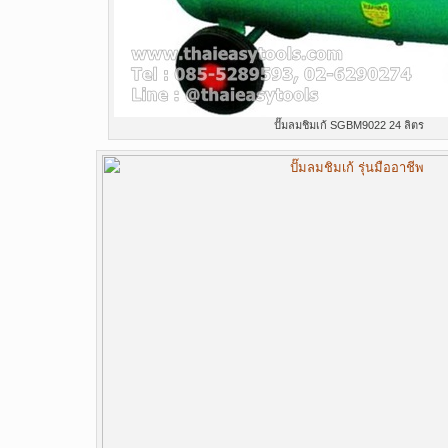
ปั๊มลมชิมเก้ SGBM9022 24 ลิตร