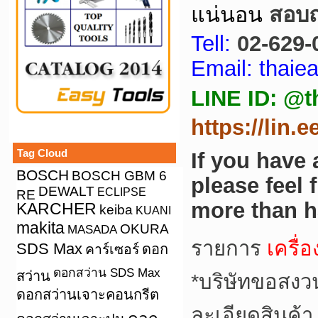
แน่นอน
สอบถา
Tell:
02-629-
Email: thai
LINE ID: @t
https://lin.
Tag Cloud
If you have
BOSCH
BOSCH GBM 6
please feel 
DEWALT
ECLIPSE
RE
more than h
KARCHER
keiba
KUANI
makita
OKURA
MASADA
รายการ
เครื่
SDS Max
คาร์เซอร์
ดอก
ดอกสว่าน SDS Max
สว่าน
*
บริษัทขอสงว
ดอกสว่านเจาะคอนกรีต
ละเอียดสินค้า