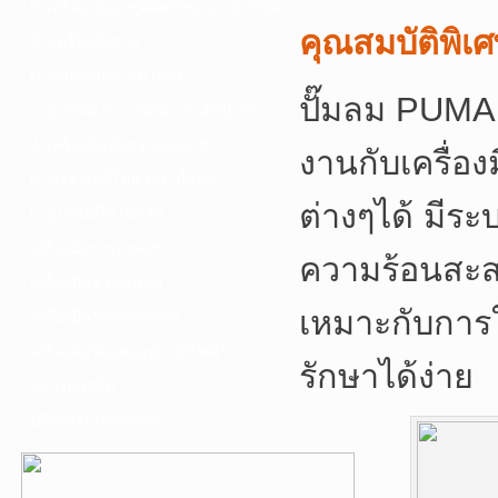
F. เครื่องเชื่อม ชุดตัดก๊าซ และอุปกรณ์
คุณสมบัติพิเ
G. เครื่องมือช่าง
H. อุปกรณ์ตัด ขัด เจียร
ปั๊มลม PUMA 
I. อุปกรณ์เจาะ ดอกสว่าน ต๊าป กลึง
J. เครื่องมือทำความสะอาด
งานกับเครื่
K. กาว ซิลลิโคน เทป น้ำยา
ต่างๆได้ มีร
L. อุปกรณ์ไฮโดรลิค
เครื่องมือการเกษตร
ความร้อนสะส
เครื่องมือช่างยนต์-อู่
เหมาะกับการใ
เครื่องมือวัดเฉพาะทาง
เครื่องมือวัดและอุปกรณ์ไฟฟ้า
รักษาได้ง่าย
อุปกรณ์เสริม
บริการรับเจาะคอริ่ง