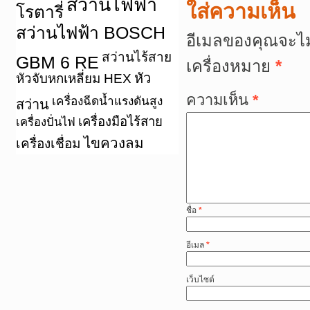
สว่านไฟฟ้า
ใส่ความเห็น
โรตารี่
สว่านไฟฟ้า BOSCH
อีเมลของคุณจะไม
สว่านไร้สาย
GBM 6 RE
เครื่องหมาย
*
หัว
หัวจับหกเหลี่ยม HEX
ความเห็น
*
เครื่องฉีดน้ำแรงดันสูง
สว่าน
เครื่องมือไร้สาย
เครื่องปั่นไฟ
ไขควงลม
เครื่องเชื่อม
ชื่อ
*
อีเมล
*
เว็บไซต์