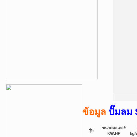
ข้อมูล
ปั๊มลม
ขนาดมอเตอร์
รุ่น
KW:HP
kg/