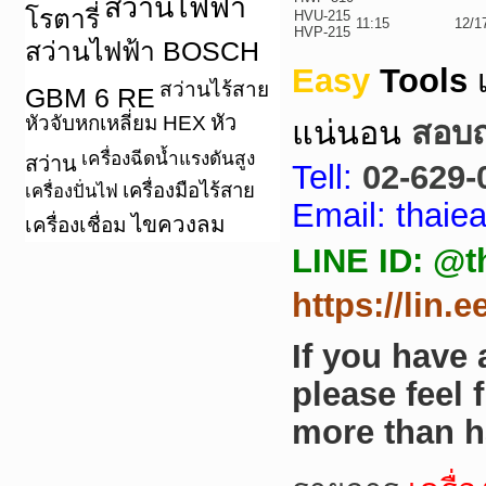
สว่านไฟฟ้า
โรตารี่
HVU-215
11:15
12/1
HVP-215
สว่านไฟฟ้า BOSCH
Easy
Tools
สว่านไร้สาย
GBM 6 RE
หัว
หัวจับหกเหลี่ยม HEX
แน่นอน
สอบถา
เครื่องฉีดน้ำแรงดันสูง
สว่าน
Tell:
02-629-
เครื่องมือไร้สาย
เครื่องปั่นไฟ
Email: thai
ไขควงลม
เครื่องเชื่อม
LINE ID: @t
https://lin.
If you have
please feel 
more than h