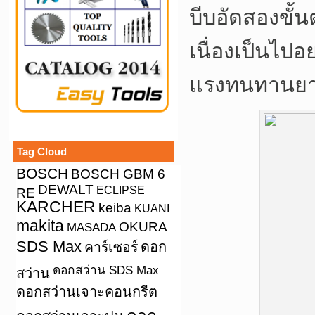
บีบอัดสองขั้
เนื่องเป็นไป
แรงทนทานยาว
Tag Cloud
BOSCH
BOSCH GBM 6
DEWALT
ECLIPSE
RE
KARCHER
keiba
KUANI
makita
OKURA
MASADA
SDS Max
คาร์เซอร์
ดอก
ดอกสว่าน SDS Max
สว่าน
ดอกสว่านเจาะคอนกรีต