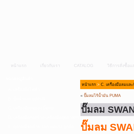
หน้าแรก
เกี่ยวกับเรา
CATALOG
วิธีการสั่งซื้
หมวดหมู่สินค้า
หน้าแรก
>
C. เครื่องมือลมและ
A. เครื่องมือไฟฟ้า
«
ปั๊มลมไร้น้ำมัน PUMA
B. ปั๊มน้ำและอุปกรณ์
ปั๊มลม SWA
C. เครื่องมือลมและปั๊มลม
D. เครื่องมือก่อสร้าง-เครื่องมืออุตสาหกรรม
ปั๊มลม SW
E. อุปกรณ์ขนย้าย รอก แม่แรง ลูกล้อ