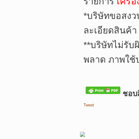
รายการ
เครื่
*
บริษัทขอสงว
ละเอียดสินค้า
**
บริษัทไม่รับ
พลาด ภาพใช้
ชอบสิ
Tweet