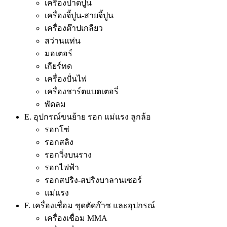
เครื่องปาดปูน
เครื่องจี้ปูน-สายจี้ปูน
เครื่องต๊าปเกลียว
สว่านแท่น
มอเตอร์
เกียร์ทด
เครื่องปั่นไฟ
เครื่องชาร์ตแบตเตอรี่
พัดลม
E. อุปกรณ์ขนย้าย รอก แม่แรง ลูกล้อ
รอกโซ่
รอกสลิง
รอกวิ่งบนราง
รอกไฟฟ้า
รอกสปริง-สปริงบาลานเซอร์
แม่แรง
F. เครื่องเชื่อม ชุดตัดก๊าซ และอุปกรณ์
เครื่องเชื่อม MMA