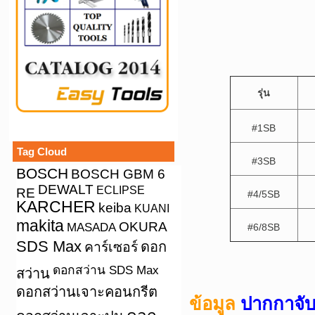
รุ่น
#1SB
Tag Cloud
#3SB
BOSCH
BOSCH GBM 6
DEWALT
ECLIPSE
RE
#4/5SB
KARCHER
keiba
KUANI
makita
OKURA
MASADA
#6/8SB
SDS Max
คาร์เซอร์
ดอก
ดอกสว่าน SDS Max
สว่าน
ดอกสว่านเจาะคอนกรีต
ข้อมูล
ปากกาจับ