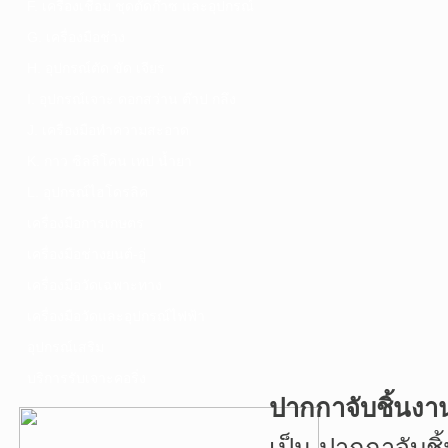
F. เครื่องเชื่อม ชุดตัดก๊าซ และอุปกรณ์
G. เครื่องมือช่าง
H. อุปกรณ์ตัด ขัด เจียร
I. อุปกรณ์เจาะ ดอกสว่าน ต๊าป กลึง
J. เครื่องมือทำความสะอาด
K. กาว ซิลลิโคน เทป น้ำยา
L. อุปกรณ์ไฮโดรลิค
เครื่องมือการเกษตร
เครื่องมือช่างยนต์-อู่
เครื่องมือวัดเฉพาะทาง
เครื่องมือวัดและอุปกรณ์ไฟฟ้า
อุปกรณ์เสริม
บริการรับเจาะคอริ่ง
ปากกาจับชิ้นง