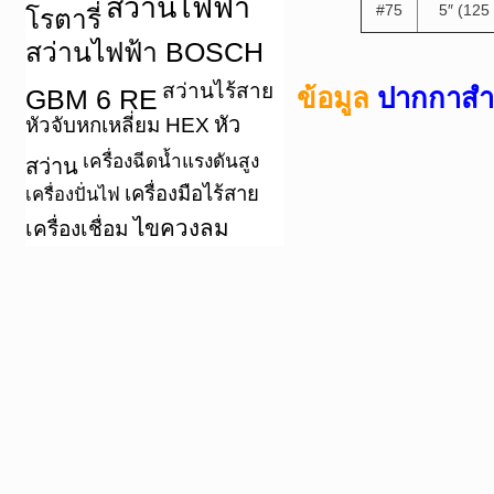
สว่านไฟฟ้า
#75
5″ (12
โรตารี่
สว่านไฟฟ้า BOSCH
สว่านไร้สาย
ข้อมูล
ปากกาสำห
GBM 6 RE
หัว
หัวจับหกเหลี่ยม HEX
เครื่องฉีดน้ำแรงดันสูง
สว่าน
เครื่องมือไร้สาย
เครื่องปั่นไฟ
ไขควงลม
เครื่องเชื่อม