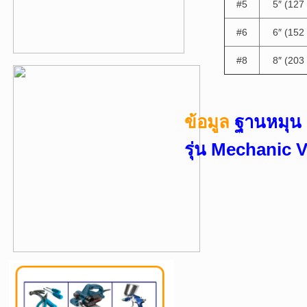
#5
5″ (12
#6
6″ (15
#8
8″ (20
ข้อมูล
ฐานหมุน 
รุ่น Mechanic 