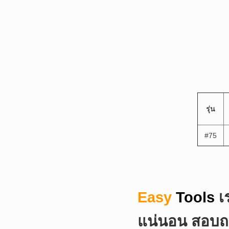
รุ่น
#75
Easy
Tools
เ
แน่นอน
สอบถา