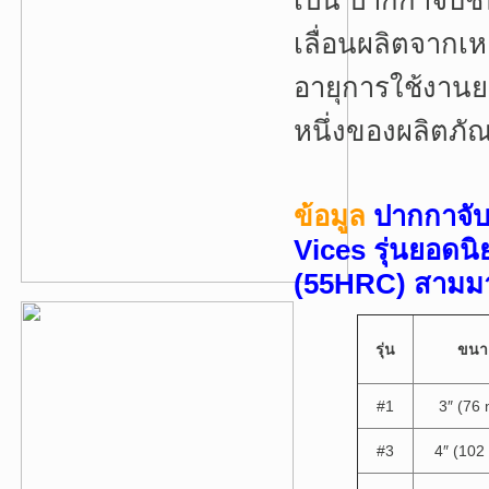
เป็น ปากกาจับ
เลื่อนผลิตจากเ
อายุการใช้งา
หนึ่งของผลิตภั
ข้อมูล
ปากกาจับ
Vices รุ่นยอดน
(55HRC) สามมา
รุ่น
ขนา
#1
3″ (76
#3
4″ (10