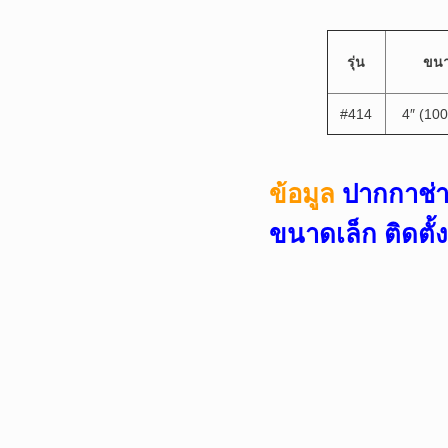
รุ่น
ขน
#414
4″ (10
ข้อมูล
ปากกาช่าง
ขนาดเล็ก ติดตั้