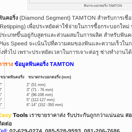
ฟันกระบอกคอริ่ง TAMTON
ฟันคอริ่ง
(Diamond Segment) TAMTON สำหรับการเชื่อมฟัน
(Retipping) เพื่อประหยัดค่าใช้จ่ายในการซื้อกระบอกใหม่ 
ประเภทขึ้นอยู่กับสูตรและส่วนผสมในการผลิต สำหรับฟันค
Plus Speed จะเน้นไปที่ความคมของฟันและความเร็วในการเ
ริ่งทั่วไป เพราะประหยัดเวลาในการเจาะต่อรู ช่างทำงานได้
ตาราง
ข้อมูลฟันคอริ่ง TAMTON
ขนาดฟันคอริ่ง
ขนาดกระบอกคอริ่ง (mm)
2"
2" (51 mm)
3"
3" (71 - 76 mm)
4"
4" (96-108 mm)
5"
5" (112-127 mm)
6"
6"-14" (152 -350 mm)
Easy
Tools
เราขายราคาส่ง รับประกันถูกกว่าแน่นอน
สอ
ติดต่อ
Tell:
02-629-0274
,
085-528-9593, 081-206-7686