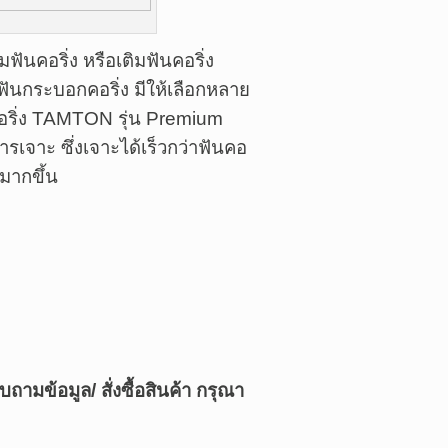
คอริ่ง หรือเติมฟันคอริ่ง
ฟันกระบอกคอริ่ง มีให้เลือกหลาย
อริ่ง TAMTON รุ่น Premium
จาะ ซึ่งเจาะได้เร็วกว่าฟันคอ
มากขึ้น
บถามข้อมูล/ สั่งซื้อสินค้า กรุณา