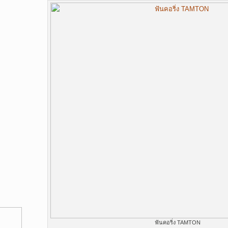
ฟันคอริ่ง TAMTON