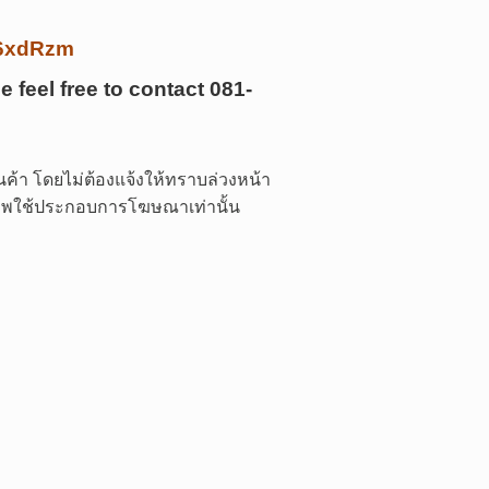
/k6xdRzm
e feel free to contact
081-
ค้า โดยไม่ต้องแจ้งให้ทราบล่วงหน้า
 ภาพใช้ประกอบการโฆษณาเท่านั้น