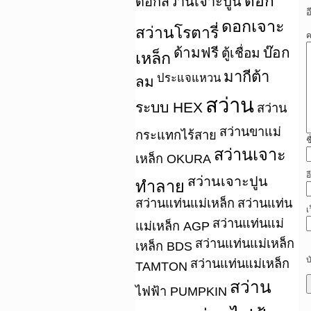
ดอก
ดอกสว่านเจาะปูน
อ
ดอกเจาะ
สว่านโรตารี่
ค
ด้ามฟรี
บ๊อก
ตู้เชื่อม
เหล็ก
มากีต้า
ประแจแหวน
ลม
สว่าน
ระบบ HEX
สว่าน
สว่านขาแม่
กระแทกไร้สาย
ช
สว่านเจาะ
เหล็ก OKURA
อ
สว่านเจาะปูน
ทำลาย
สว่านแท่นแม่เหล็ก
สว่านแท่น
เ
สว่านแท่นแม่
แม่เหล็ก AGP
สว่านแท่นแม่เหล็ก
เหล็ก BDS
บ
สว่านแท่นแม่เหล็ก
TAMTON
สว่าน
ไฟฟ้า PUMPKIN