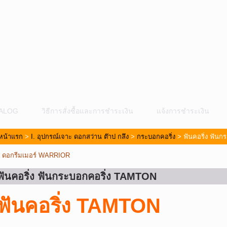
ALOG
วิธีการสั่งซื้อและการชำระเงิน
แจ้งการชำระเงิน
หน้าแรก
>
I. อุปกรณ์เจาะ ดอกสว่าน ต๊าป กลึง
>
กระบอกคอริ่ง
> ฟันคอริ่ง ฟัน
«
ดอกรีมเมอร์ WARRIOR
ฟันคอริ่ง ฟันกระบอกคอริ่ง TAMTON
ม
ฟันคอริ่ง TAMTON