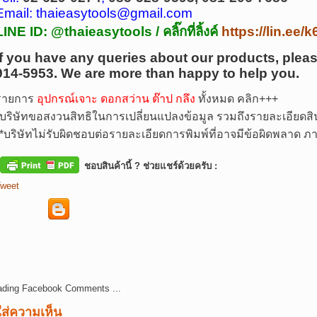
Email: thaieasytools@gmail.com
LINE ID: @thaieasytools /
คลิ๊กที่ลิ้งค์
https://lin.ee
If you have any queries about our products, pleas
914-5953.
We are more than happy to help you.
รายการ
อุปกรณ์เจาะ ดอกสว่าน ต๊าป กลึง
ทั้งหมด คลิก+++
บริษัทขอสงวนสิทธิในการเปลี่ยนแปลงข้อมูล รวมถึงรายละเอียดสิน
*
บริษัทไม่รับผิดชอบต่อรายละเอียดการพิมพ์ที่อาจมีข้อผิดพลาด
ชอบสินค้านี้ ? ช่วยแชร์ด้วยครับ :
weet
ading Facebook Comments ...
ใส่ความเห็น