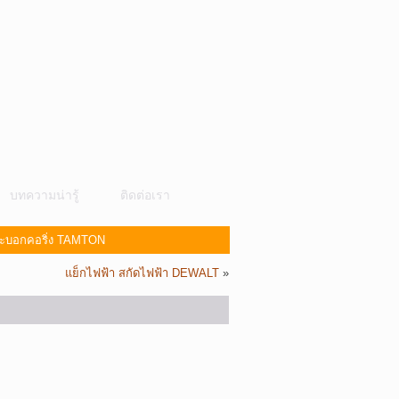
บทความน่ารู้
ติดต่อเรา
กระบอกคอริ่ง TAMTON
แย็กไฟฟ้า สกัดไฟฟ้า DEWALT
»