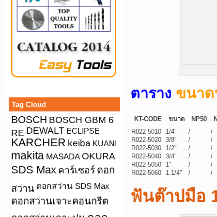
ตาราง
ขนาดฟ
Tag Cloud
BOSCH
BOSCH GBM 6
KT-CODE
ขนาด
NP50
DEWALT
ECLIPSE
RE
R022-5010
1/4"
/
/
KARCHER
R022-5020
3/8"
/
/
keiba
KUANI
R022-5030
1/2"
/
/
makita
OKURA
MASADA
R022-5040
3/4"
/
/
R022-5050
1"
/
/
SDS Max
คาร์เซอร์
ดอก
R022-5060
1.1/4"
/
/
ดอกสว่าน SDS Max
สว่าน
ฟันต๊าปมือ
ดอกสว่านเจาะคอนกรีต