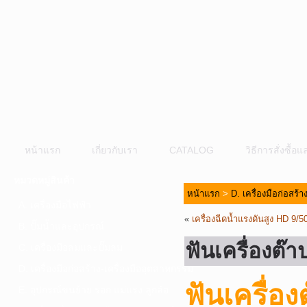
หน้าแรก
เกี่ยวกับเรา
CATALOG
วิธีการสั่งซื้
หมวดหมู่สินค้า
หน้าแรก
>
D. เครื่องมือก่อสร้
A. เครื่องมือไฟฟ้า
«
เครื่องฉีดน้ำแรงดันสูง HD 
B. ปั๊มน้ำและอุปกรณ์
ฟันเครื่องต๊
C. เครื่องมือลมและปั๊มลม
D. เครื่องมือก่อสร้าง-เครื่องมืออุตสาหกรรม
ฟันเครื่อง
E. อุปกรณ์ขนย้าย รอก แม่แรง ลูกล้อ