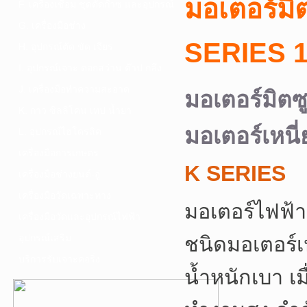
มอเตอร์มิ
F. เครื่องเชื่อม ชุดตัดก๊าซ และอุปกรณ์
G. เครื่องมือช่าง
SERIES 1
H. อุปกรณ์ตัด ขัด เจียร
I. อุปกรณ์เจาะ ดอกสว่าน ต๊าป กลึง
J. เครื่องมือทำความสะอาด
มอเตอร์มิตซูบ
K. กาว ซิลลิโคน เทป น้ำยา
มอเตอร์เหนี
L. อุปกรณ์ไฮโดรลิค
เครื่องมือการเกษตร
K SERIES
เครื่องมือช่างยนต์-อู่
เครื่องมือวัดเฉพาะทาง
มอเตอร์ไฟฟ้
เครื่องมือวัดและอุปกรณ์ไฟฟ้า
อุปกรณ์เสริม
ชนิดมอเตอร์เ
บริการรับเจาะคอริ่ง
น้ำหนักเบา เม