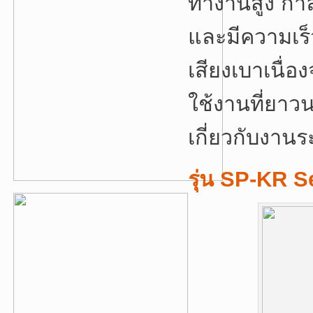
ทำงานสูง กำลั
และมีความเร
เสียงเบาเนื่อ
ใช้งานที่ยา
เกี่ยวกับงา
รุ่น SP-KR S