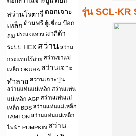
ดอก
ดอกสว่านเจาะปูน
รุ่น SCL-KR 
ดอกเจาะ
สว่านโรตารี่
ด้ามฟรี
บ๊อก
ตู้เชื่อม
เหล็ก
มากีต้า
ประแจแหวน
ลม
สว่าน
ระบบ HEX
สว่าน
สว่านขาแม่
กระแทกไร้สาย
สว่านเจาะ
เหล็ก OKURA
สว่านเจาะปูน
ทำลาย
สว่านแท่นแม่เหล็ก
สว่านแท่น
สว่านแท่นแม่
แม่เหล็ก AGP
สว่านแท่นแม่เหล็ก
เหล็ก BDS
สว่านแท่นแม่เหล็ก
TAMTON
สว่าน
ไฟฟ้า PUMPKIN