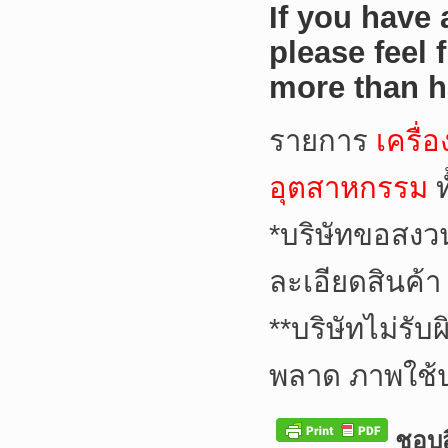
If you have
please feel 
more than h
รายการ
เครื่อ
อุตสาหกรรม
*
บริษัทขอสงว
ละเอียดสินค้า
**
บริษัทไม่รับ
พลาด ภาพใช้
ชอบสิ