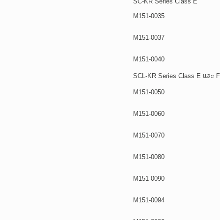
SC-KR Series Class E
M151-0035
M151-0037
M151-0040
SCL-KR Series Class E และ F
M151-0050
M151-0060
M151-0070
M151-0080
M151-0090
M151-0094