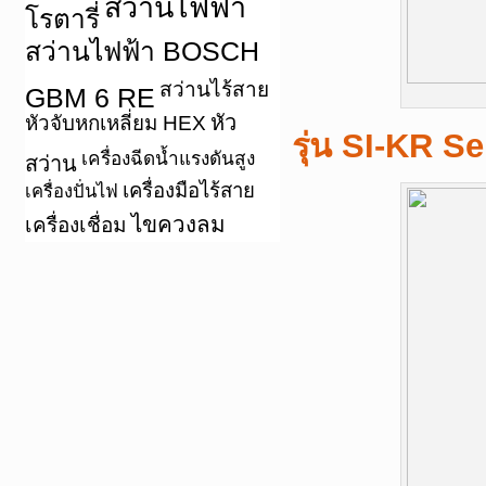
สว่านไฟฟ้า
โรตารี่
สว่านไฟฟ้า BOSCH
สว่านไร้สาย
GBM 6 RE
หัว
หัวจับหกเหลี่ยม HEX
รุ่น SI-KR Se
เครื่องฉีดน้ำแรงดันสูง
สว่าน
เครื่องมือไร้สาย
เครื่องปั่นไฟ
ไขควงลม
เครื่องเชื่อม