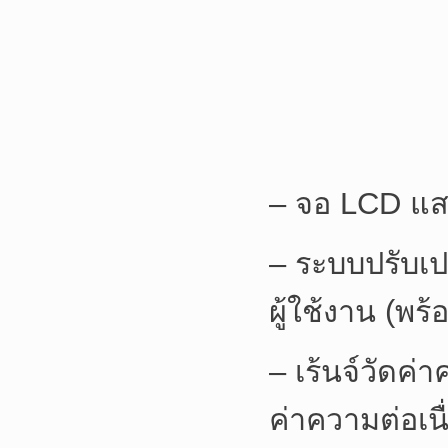
– จอ LCD แสด
– ระบบปรับเปล
ผู้ใช้งาน (พร้
– เร้นจ์วัดค
ค่าความต่อเนื