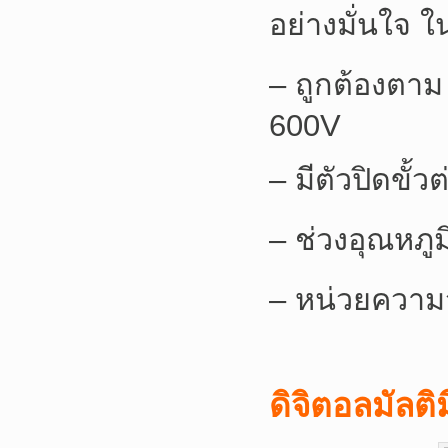
อย่างมั่นใจ 
– ถูกต้องตาม
600V
– มีตัวปิดขั้ว
– ช่วงอุณหภูม
– หน่วยความ
ดิจิตอลมัลติ