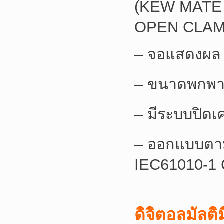
(KEW MATE 
OPEN CLA
– จอแสดงผล B
– ขนาดพกพา
– มีระบบปิดเค
– ออกแบบตา
IEC61010-1 
ดิจิตอลมัลติ