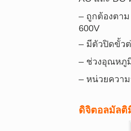
– ถูกต้องตาม
600V
– มีตัวปิดขั้ว
– ช่วงอุณหภูม
– หน่วยความ
ดิจิตอลมัลติ