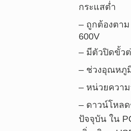
กระแสต่ำ
– ถูกต้องตาม
600V
– มีตัวปิดขั้ว
– ช่วงอุณหภูม
– หน่วยความ
– ดาวน์โหล
ปัจจุบัน ใน 