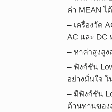
ค่า MEAN ได
– เครื่องวั
AC และ DC พ
– หาค่าสูงสูง
– ฟังก์ชัน Lo
อย่างมั่นใจ 
– มีฟังก์ชัน
ต้านทานของส่