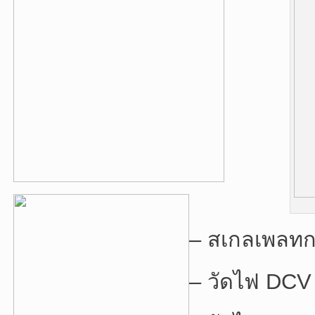
– สเกลเพลทกร
– วัดไฟ DCV 