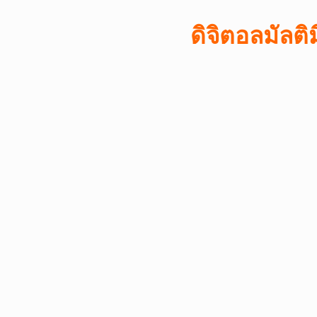
ดิจิตอลมัลติ