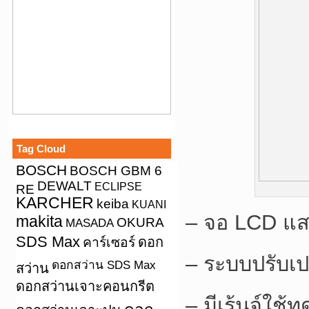
Tag Cloud
BOSCH
BOSCH GBM 6
DEWALT
ECLIPSE
RE
KARCHER
keiba
KUANI
– จอ LCD แสด
makita
OKURA
MASADA
SDS Max
คาร์เซอร์
ดอก
– ระบบปรับเปล
ดอกสว่าน SDS Max
สว่าน
ดอกสว่านเจาะคอนกรีต
– มีเร้นจ์ใช