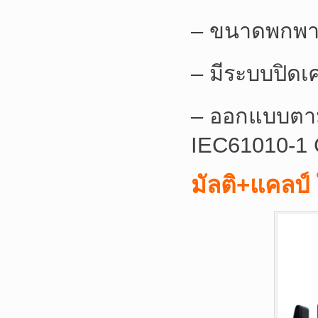
– ขนาดพกพา
– มีระบบปิดเค
– ออกแบบตา
IEC61010-1 
มัลติ+แคลป์