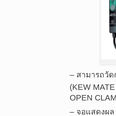
– สามารถวัดก
(KEW MATE 
OPEN CLA
– จอแสดงผล B