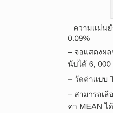
ความแม่นยำส
–
0.09%
– จอแสดงผลข
นับได้ 6, 00
– วัดค่าแบบ
– สามารถเลื
ค่า MEAN ได