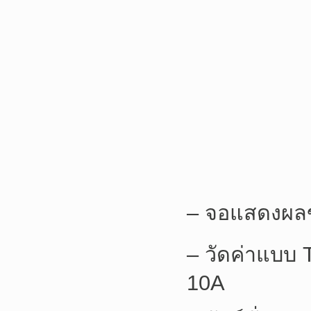
– จอแสดงผลข
– วัดค่าแบบ
10A