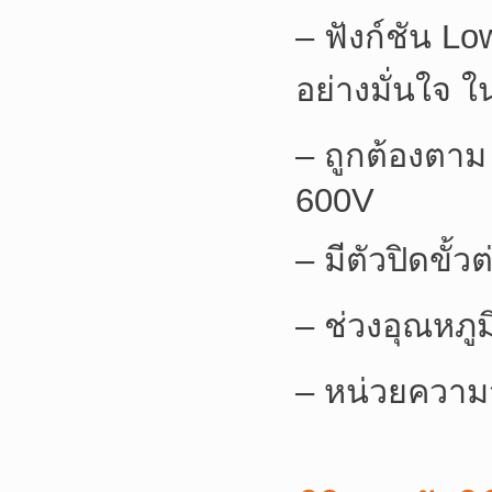
– ฟังก์ชัน Lo
อย่างมั่นใจ 
– ถูกต้องตาม
600V
– มีตัวปิดขั้ว
– ช่วงอุณหภูม
– หน่วยความ