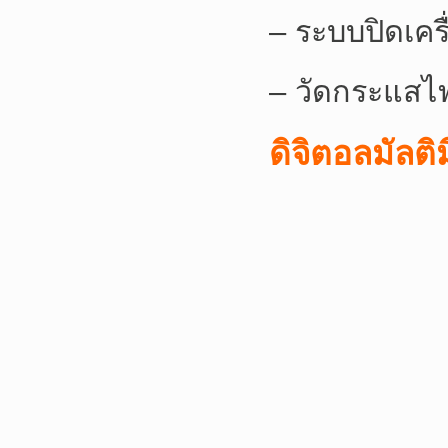
– ระบบปิดเครื
– วัดกระแสไฟ
ดิจิตอลมัลติ