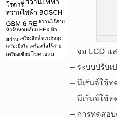
สว่านไฟฟ้า
โรตารี่
สว่านไฟฟ้า BOSCH
สว่านไร้สาย
GBM 6 RE
หัว
หัวจับหกเหลี่ยม HEX
เครื่องฉีดน้ำแรงดันสูง
สว่าน
เครื่องมือไร้สาย
เครื่องปั่นไฟ
– จอ LCD แสด
ไขควงลม
เครื่องเชื่อม
– ระบบปรับเปล
– มีเร้นจ์ใช
– มีเร้นจ์ใช้
– การทดสอบค