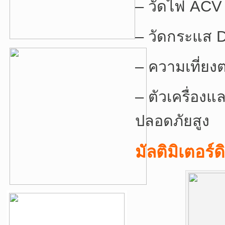
– วัดไฟ ACV 
– วัดกระแส 
– ความเที่ยง
– ตัวเครื่อง
ปลอดภัยสูง
มัลติมิเตอร