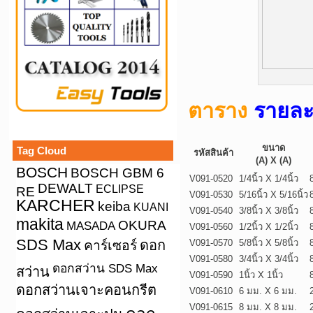
ตาราง
รายละเ
ขนาด
Tag Cloud
รหัสสินค้า
(A) X (A)
BOSCH
BOSCH GBM 6
V091-0520
1/4นิ้ว X 1/4นิ้ว
8
DEWALT
ECLIPSE
RE
V091-0530
5/16นิ้ว X 5/16นิ้ว
8
KARCHER
keiba
KUANI
V091-0540
3/8นิ้ว X 3/8นิ้ว
8
makita
OKURA
MASADA
V091-0560
1/2นิ้ว X 1/2นิ้ว
8
SDS Max
คาร์เซอร์
ดอก
V091-0570
5/8นิ้ว X 5/8นิ้ว
8
V091-0580
3/4นิ้ว X 3/4นิ้ว
8
ดอกสว่าน SDS Max
สว่าน
V091-0590
1นิ้ว X 1นิ้ว
8
ดอกสว่านเจาะคอนกรีต
V091-0610
6 มม. X 6 มม.
V091-0615
8 มม. X 8 มม.