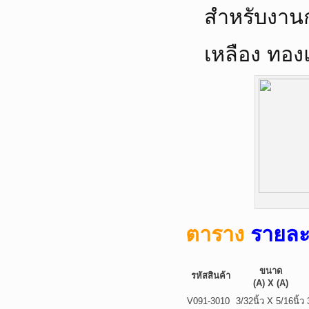
สำหรับงานก
เหลือง ทอง
ตาราง
รายละ
ขนาด
รหัสสินค้า
(A) X (A)
V091-3010
3/32นิ้ว X 5/16นิ้ว