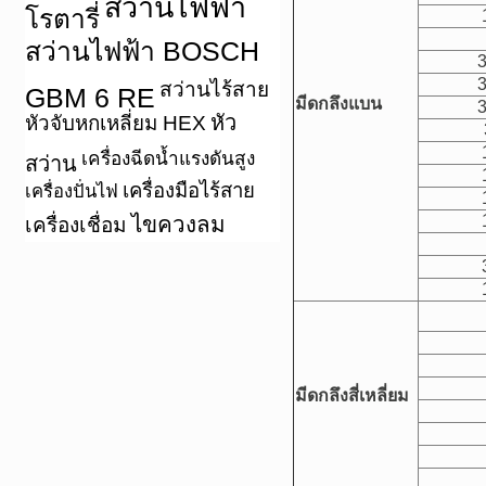
สว่านไฟฟ้า
โรตารี่
สว่านไฟฟ้า BOSCH
3
3
สว่านไร้สาย
GBM 6 RE
มีดกลึงแบน
3
หัว
หัวจับหกเหลี่ยม HEX
เครื่องฉีดน้ำแรงดันสูง
สว่าน
เครื่องมือไร้สาย
เครื่องปั่นไฟ
ไขควงลม
เครื่องเชื่อม
มีดกลึงสี่เหลี่ยม