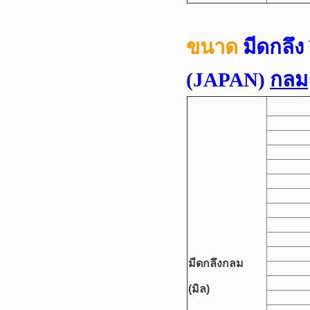
ขนาด
มีดกลึ
(JAPAN)
กลม
มีดกลึงกลม
(มิล)