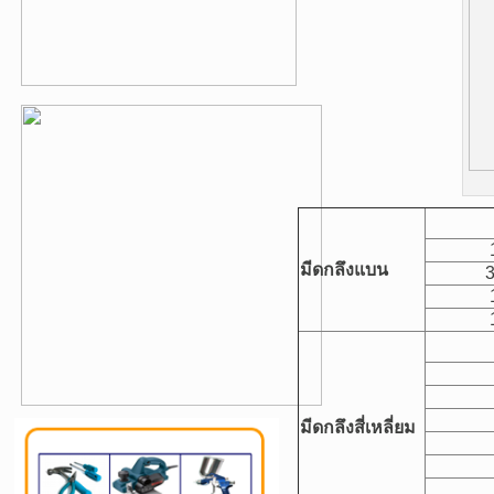
มีดกลึงแบน
3
มีดกลึงสี่เหลี่ยม