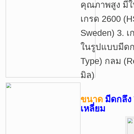
คุณภาพสูง มี
เกรด 2600 (H
Sweden) 3. เก
ในรูปแบบมีดกล
Type) กลม (Ro
มิล)
ขนาด
มีดกลึ
เหลี่ยม