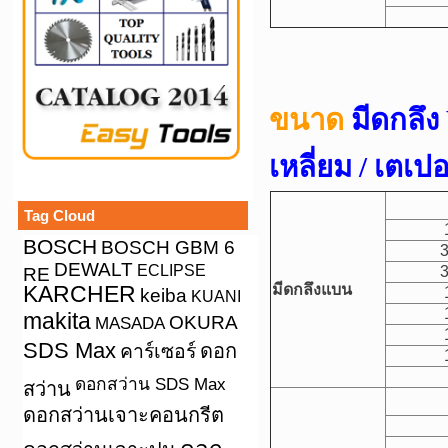
ขนาด
มีดกลึ
เหลี่ยม / เตเปอ
Tag Cloud
BOSCH
BOSCH GBM 6
3
DEWALT
ECLIPSE
3
RE
KARCHER
มีดกลึงแบน
keiba
KUANI
makita
OKURA
MASADA
SDS Max
คาร์เซอร์
ดอก
ดอกสว่าน SDS Max
สว่าน
ดอกสว่านเจาะคอนกรีต