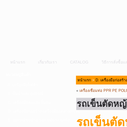
หน้าแรก
เกี่ยวกับเรา
CATALOG
วิธีการสั่งซื้
หมวดหมู่สินค้า
หน้าแรก
>
D. เครื่องมือก่อสร้
A. เครื่องมือไฟฟ้า
«
เครื่องเชื่อมท่อ PPR PE POL
B. ปั๊มน้ำและอุปกรณ์
รถเข็นตัดห
C. เครื่องมือลมและปั๊มลม
D. เครื่องมือก่อสร้าง-เครื่องมืออุตสาหกรรม
รถเข็นตั
E. อุปกรณ์ขนย้าย รอก แม่แรง ลูกล้อ