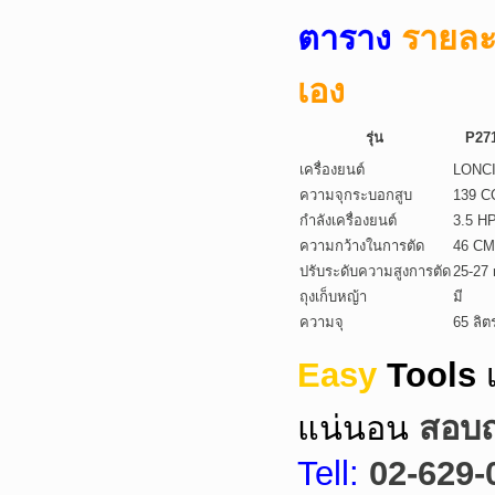
ตาราง
รายละเ
เอง
รุ่น
P27
เครื่องยนต์
LONC
ความจุกระบอกสูบ
139 C
กำลังเครื่องยนต์
3.5 H
ความกว้างในการตัด
46 CM
ปรับระดับความสูงการตัด
25-27 
ถุงเก็บหญ้า
มี
ความจุ
65 ลิต
Easy
Tools
แน่นอน
สอบถา
Tell:
02-629-