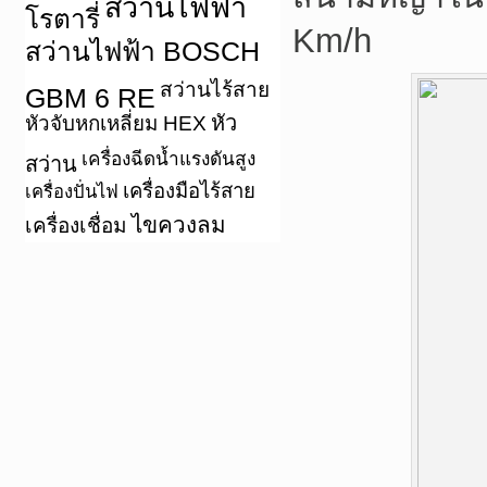
สว่านไฟฟ้า
โรตารี่
Km/h
สว่านไฟฟ้า BOSCH
สว่านไร้สาย
GBM 6 RE
หัว
หัวจับหกเหลี่ยม HEX
เครื่องฉีดน้ำแรงดันสูง
สว่าน
เครื่องมือไร้สาย
เครื่องปั่นไฟ
ไขควงลม
เครื่องเชื่อม