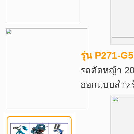
รุ่น P271-G
รถตัดหญ้า 20
ออกแบบสำหรั