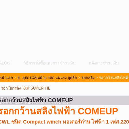
ALOG
วิธีการสั่งซื้อและการชำระเงิน
แจ้งการชำระเงิน
หน้าแรก
>
E. อุปกรณ์ขนย้าย รอก แม่แรง ลูกล้อ
>
รอกสลิง
> รอกกว้านสลิงไฟ
«
รอกโยกสลิง TXK SUPER TIL
รอกกว้านสลิงไฟฟ้า COMEUP
รอกกว้านสลิงไฟฟ้า COMEUP
ม
CWL ชนิด Compact winch มอเตอร์ถ่าน ไฟฟ้า 1 เฟส 220