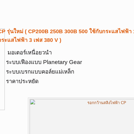
CP รุ่นใหม่ ( CP200B 250B 300B 500 ใช้กับกระแสไฟฟ้า 1
กระแสไฟฟ้า 3 เฟส 380 V )
มอเตอร์เหนื่อยวนำ
ระบบเฟืองแบบ Planetary Gear
ระบบเบรกแบบคอล์ยแม่เหล็ก
ราคาประหยัด