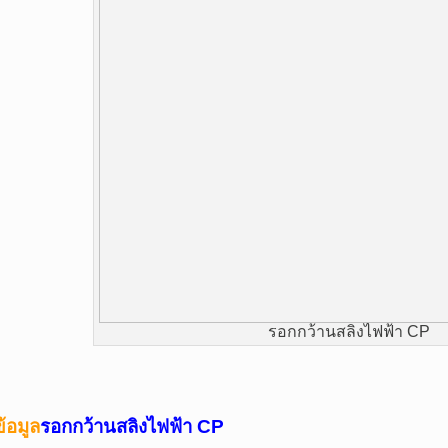
รอกกว้านสลิงไฟฟ้า CP
ข้อมูล
รอก
กว้านสลิงไฟฟ้า CP