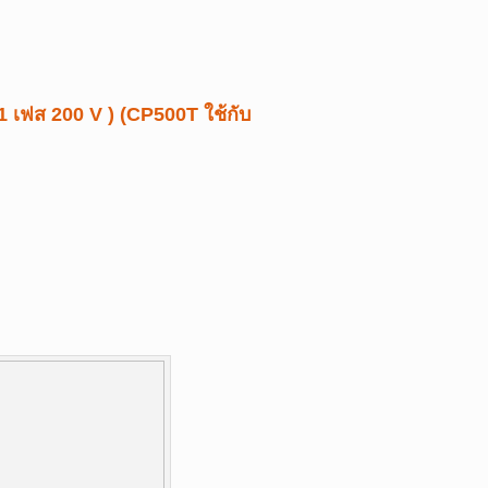
 เฟส 200 V ) (CP500T ใช้กับ