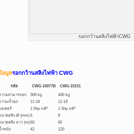
รอกกว้านสลิงไฟฟ้าCWG
ข้อมูล
รอก
กว้านสลิงไฟฟ้า CWG
รหัส
CWG-10077B
CWG-10151
ความสามารถยก
300 kg
400 kg
ความเร็วยก
12-19
12-18
มอเตอร์
1.5hp x4P
1.5hp x4P
ขนาดสลิง Ø (mm)
6
9
ขนาดสลิง ยาว (m)
60
60
น้ำหนัก
42
120