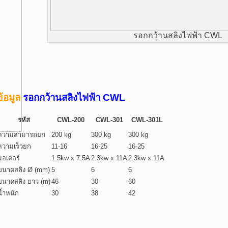
รอกกว้านสลิงไฟฟ้า CWL
ข้อมูล
รอก
กว้านสลิงไฟฟ้า CWL
รหัส
CWL-200
CWL-301
CWL-301L
ความสามารถยก
200 kg
300 kg
300 kg
ความเร็วยก
11-16
16-25
16-25
มอเตอร์
1.5kw x 7.5A
2.3kw x 11A
2.3kw x 11A
ขนาดสลิง Ø (mm)
5
6
6
ขนาดสลิง ยาว (m)
46
30
60
น้ำหนัก
30
38
42