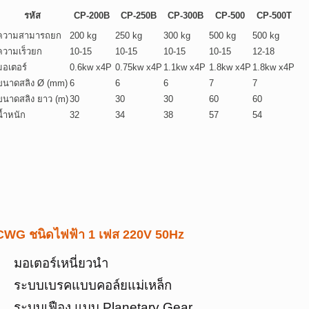
รหัส
CP-200B
CP-250B
CP-300B
CP-500
CP-500T
ความสามารถยก
200 kg
250 kg
300 kg
500 kg
500 kg
ความเร็วยก
10-15
10-15
10-15
10-15
12-18
มอเตอร์
0.6kw x4P
0.75kw x4P
1.1kw x4P
1.8kw x4P
1.8kw x4P
ขนาดสลิง Ø (mm)
6
6
6
7
7
ขนาดสลิง ยาว (m)
30
30
30
60
60
น้ำหนัก
32
34
38
57
54
CWG ชนิดไฟฟ้า 1 เฟส 220V 50Hz
มอเตอร์เหนี่ยวนำ
ระบบเบรคแบบคอล์ยแม่เหล็ก
ระบบเฟือง แบบ Planetary Gear