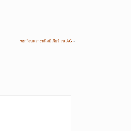
รอกวิ่งบนรางชนิดมีเกียร์ รุ่น AG
»