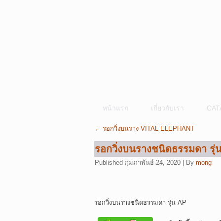
หน้าแรก
เกี่ยวกับเรา
CAT
←
รอกวิ่งบนราง VITAL ELEPHANT
รอกวิ่งบนรางชนิดธรรมดา รุ่
Published
กุมภาพันธ์ 24, 2020
|
By
mong
รอกวิ่งบนรางชนิดธรรมดา รุ่น AP