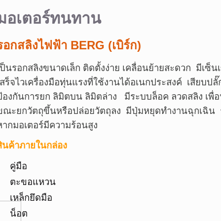
มอเตอร์ทนทาน
รอกสลิงไฟฟ้า BERG (เบิร์ก)
เป็นรอกสลิงขนาดเล็ก ติดตั้งง่าย เคลื่อนย้ายสะดวก
มีเซ็น
เสร็จไวเครื่องมือทุ่นแรงที่ใช้งานได้อเนกประสงค์
เสียบปลั
ป้องกันการยก ลิมิตบน ลิมิตล่าง
มีระบบล็อค ลวดสลิง เพื่
ขณะยกวัตถุขึ้นหรือปล่อยวัตถุลง
มีปุ่มหยุดทำงานฉุกเฉิน
หากมอเตอร์มีความร้อนสูง
สินค้าภายในกล่อง
คู่มือ
ตะขอแหวน
เหล็กยึดมือ
น็อต