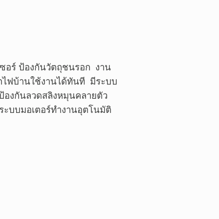
เซอร์ ป้องกันวัตถุชนรอก
งาน
๊กไฟบ้านใช้งานได้ทันที
มีระบบ
อป้องกันลวดสลิงหมุนคลายตัว
ระบบมอเตอร์ทำงานอุตโนมัติ