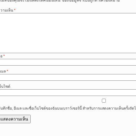
ีเมลของคุณจะไม่แสดงให้คนอื่นเห็น
ช่องข้อมูลจำเป็นถูกทำเครื่องหมาย
*
วามเห็น
*
ื่อ
*
ีเมล
*
ว็บไซต์
ันทึกชื่อ, อีเมล และชื่อเว็บไซต์ของฉันบนเบราว์เซอร์นี้ สำหรับการแสดงความเห็นครั้งถัด