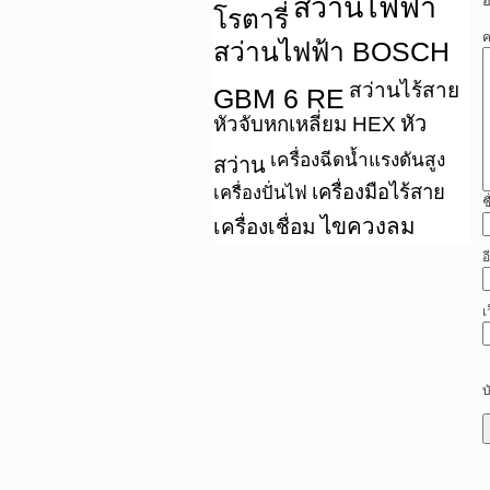
สว่านไฟฟ้า
อ
โรตารี่
ค
สว่านไฟฟ้า BOSCH
สว่านไร้สาย
GBM 6 RE
หัว
หัวจับหกเหลี่ยม HEX
เครื่องฉีดน้ำแรงดันสูง
สว่าน
เครื่องมือไร้สาย
เครื่องปั่นไฟ
ช
ไขควงลม
เครื่องเชื่อม
อ
เ
บ