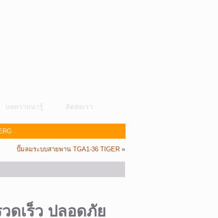
บทความน่ารู้
ติดต่อเรา
BERG
ปั๊มลมระบบสายพาน TGA1-36 TIGER
»
วดเร็ว ปลอดภัย