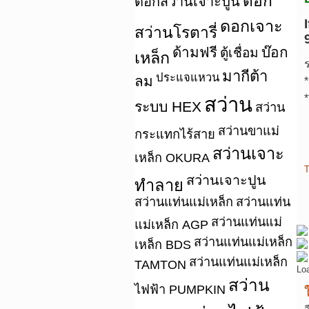
ดอก
ดอกสว่านเจาะปูน
ดอกเจาะ
สว่านโรตารี่
ด้ามฟรี
บ๊อก
ตู้เชื่อม
เหล็ก
มากีต้า
ประแจแหวน
ลม
*
*
สว่าน
ระบบ HEX
สว่าน
สว่านขาแม่
กระแทกไร้สาย
สว่านเจาะ
เหล็ก OKURA
T
สว่านเจาะปูน
ทำลาย
สว่านแท่นแม่เหล็ก
สว่านแท่น
สว่านแท่นแม่
แม่เหล็ก AGP
สว่านแท่นแม่เหล็ก
เหล็ก BDS
สว่านแท่นแม่เหล็ก
TAMTON
Lo
สว่าน
ไฟฟ้า PUMPKIN