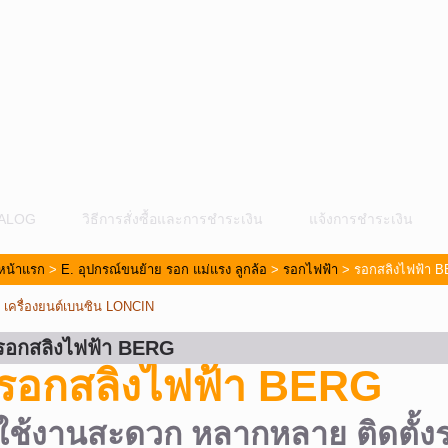
ALOG
วิธีการสั่งซื้อและการชำระเงิน
แจ้งการชำระเงิน
หน้าแรก
>
E. อุปกรณ์ขนย้าย รอก แม่แรง ลูกล้อ
>
รอกไฟฟ้า
> รอกสลิงไฟฟ้า 
«
เครื่องยนต์เบนซิน LONCIN
รอกสลิงไฟฟ้า BERG
รอกสลิงไฟฟ้า BERG
ม
ใช้งานสะดวก หลากหลาย ติดตั้งร