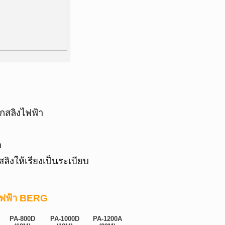
อกสลิงไฟฟ้า
ด
ิงให้เรียงเป็นระเบียบ
งไฟฟ้า BERG
PA-800D
PA-1000D
PA-1200A