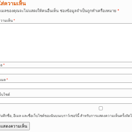
ใส่ความเห็น
ีเมลของคุณจะไม่แสดงให้คนอื่นเห็น
ช่องข้อมูลจำเป็นถูกทำเครื่องหมาย
*
วามเห็น
*
ื่อ
*
ีเมล
*
ว็บไซต์
ันทึกชื่อ, อีเมล และชื่อเว็บไซต์ของฉันบนเบราว์เซอร์นี้ สำหรับการแสดงความเห็นครั้งถัด