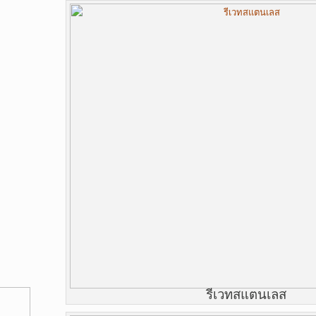
รีเวทสแตนเลส