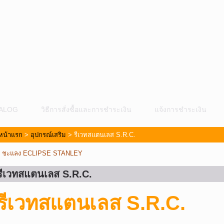
ALOG
วิธีการสั่งซื้อและการชำระเงิน
แจ้งการชำระเงิน
หน้าแรก
>
อุปกรณ์เสริม
> รีเวทสแตนเลส S.R.C.
«
ชะแลง ECLIPSE STANLEY
รีเวทสแตนเลส S.R.C.
ม
รีเวทสแตนเลส S.R.C.