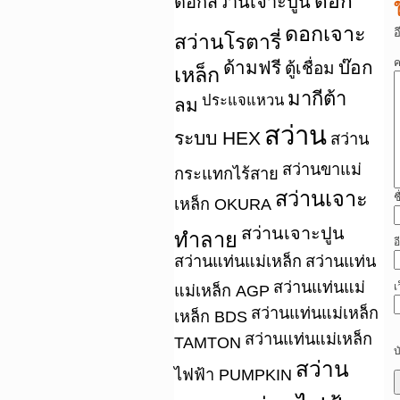
ดอก
ดอกสว่านเจาะปูน
ดอกเจาะ
อ
สว่านโรตารี่
ค
ด้ามฟรี
บ๊อก
ตู้เชื่อม
เหล็ก
มากีต้า
ประแจแหวน
ลม
สว่าน
ระบบ HEX
สว่าน
สว่านขาแม่
กระแทกไร้สาย
สว่านเจาะ
ช
เหล็ก OKURA
สว่านเจาะปูน
ทำลาย
อ
สว่านแท่นแม่เหล็ก
สว่านแท่น
สว่านแท่นแม่
เ
แม่เหล็ก AGP
สว่านแท่นแม่เหล็ก
เหล็ก BDS
สว่านแท่นแม่เหล็ก
TAMTON
บ
สว่าน
ไฟฟ้า PUMPKIN