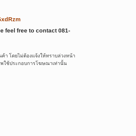
/k6xdRzm
e feel free to contact
081-
ค้า โดยไม่ต้องแจ้งให้ทราบล่วงหน้า
 ภาพใช้ประกอบการโฆษณาเท่านั้น