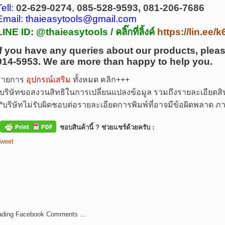
Tell:
02-629-0274
,
085-528-9593, 081-206-7686
Email: thaieasytools@gmail.com
LINE ID: @thaieasytools /
คลิ๊กที่ลิ้งค์
https://lin.ee
If you have any queries about our products, pleas
914-5953.
We are more than happy to help you.
รายการ
อุปกรณ์เสริม
ทั้งหมด คลิก+++
บริษัทขอสงวนสิทธิในการเปลี่ยนแปลงข้อมูล รวมถึงรายละเอียดสิน
*
บริษัทไม่รับผิดชอบต่อรายละเอียดการพิมพ์ที่อาจมีข้อผิดพลาด
ชอบสินค้านี้ ? ช่วยแชร์ด้วยครับ :
weet
ading Facebook Comments ...