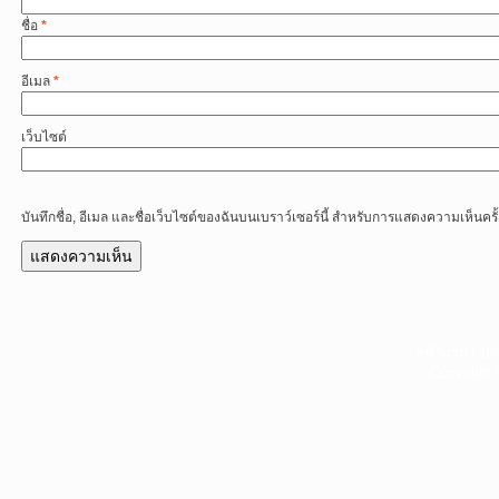
ชื่อ
*
อีเมล
*
เว็บไซต์
บันทึกชื่อ, อีเมล และชื่อเว็บไซต์ของฉันบนเบราว์เซอร์นี้ สำหรับการแสดงความเห็นครั
หน้าแรก
|
บท
Copyright 