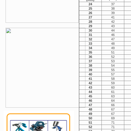
24
37
25
38
26
39
27
41
28
42
29
43
30
44
31
46
32
47
33
48
34
49
35
51
36
52
37
53
38
54
39
55
40
57
41
58
42
59
43
60
44
61
45
63
46
64
47
66
48
67
49
67
50
69
51
71
52
71