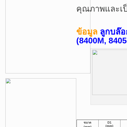
คุณภาพและเป็
ข้อมูล
ลูกบล๊อ
(8400M, 840
ขนาด
D1
(mm)
(mm)