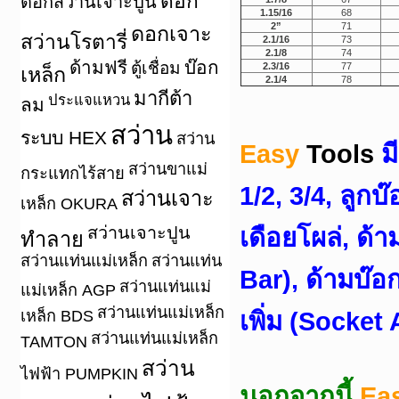
ดอก
ดอกสว่านเจาะปูน
1.15/16
68
2”
71
ดอกเจาะ
สว่านโรตารี่
2.1/16
73
2.1/8
74
ด้ามฟรี
บ๊อก
ตู้เชื่อม
2.3/16
77
เหล็ก
2.1/4
78
มากีต้า
ประแจแหวน
ลม
สว่าน
ระบบ HEX
สว่าน
Easy
Tools
ม
สว่านขาแม่
กระแทกไร้สาย
1/2, 3/4, ลูกบ
สว่านเจาะ
เหล็ก OKURA
สว่านเจาะปูน
เดือยโผล่, ด้า
ทำลาย
สว่านแท่นแม่เหล็ก
สว่านแท่น
Bar), ด้ามบ๊อก
สว่านแท่นแม่
แม่เหล็ก AGP
สว่านแท่นแม่เหล็ก
เหล็ก BDS
เพิ่ม (Socket
สว่านแท่นแม่เหล็ก
TAMTON
สว่าน
ไฟฟ้า PUMPKIN
นอกจากนี้
Ea