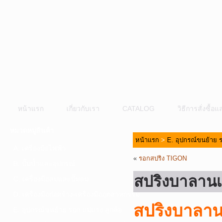
หน้าแรก
เกี่ยวกับเรา
CATALOG
วิธีการสั่งซื้
หมวดหมู่สินค้า
หน้าแรก
>
E. อุปกรณ์ขนย้าย ร
A. เครื่องมือไฟฟ้า
«
รอกสปริง TIGON
B. ปั๊มน้ำและอุปกรณ์
สปริงบาลาน
C. เครื่องมือลมและปั๊มลม
D. เครื่องมือก่อสร้าง-เครื่องมืออุตสาหกรรม
สปริงบาลาน
E. อุปกรณ์ขนย้าย รอก แม่แรง ลูกล้อ