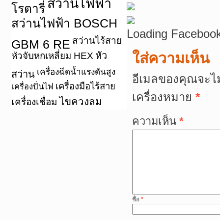
สว่านไฟฟ้า
โรตารี่
สว่านไฟฟ้า BOSCH
Loading Facebook
สว่านไร้สาย
GBM 6 RE
หัว
ใส่ความเห็น
หัวจับหกเหลี่ยม HEX
เครื่องฉีดน้ำแรงดันสูง
สว่าน
อีเมลของคุณจะไม
เครื่องมือไร้สาย
เครื่องปั่นไฟ
เครื่องหมาย
*
ไขควงลม
เครื่องเชื่อม
ความเห็น
*
ชื่อ
*