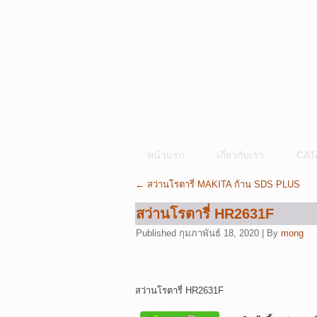
หน้าแรก
เกี่ยวกับเรา
CAT
←
สว่านโรตารี่ MAKITA ก้าน SDS PLUS
สว่านโรตารี่ HR2631F
Published
กุมภาพันธ์ 18, 2020
|
By
mong
สว่านโรตารี่ HR2631F