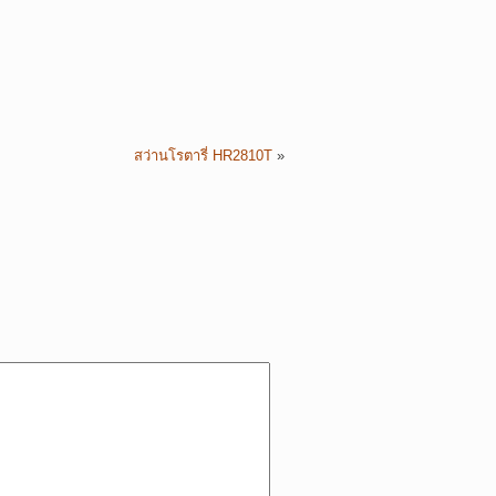
สว่านโรตารี่ HR2810T
»