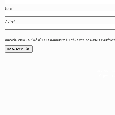
อีเมล
*
เว็บไซต์
บันทึกชื่อ, อีเมล และชื่อเว็บไซต์ของฉันบนเบราว์เซอร์นี้ สำหรับการแสดงความเห็นครั
หน้าแรก
|
บท
Copyright 