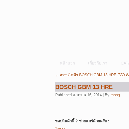
หน้าแรก
เกี่ยวกับเรา
CAT
←
สว่านไฟฟ้า BOSCH GBM 13 HRE (550 W
BOSCH GBM 13 HRE
Published
เมษายน 16, 2014
|
By
mong
ชอบสินค้านี้ ? ช่วยแชร์ด้วยครับ :