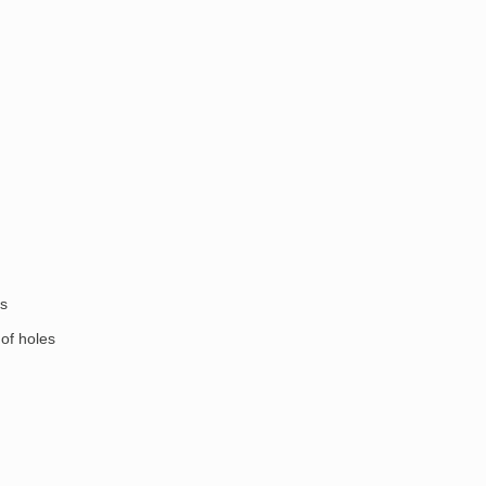
rs
of holes