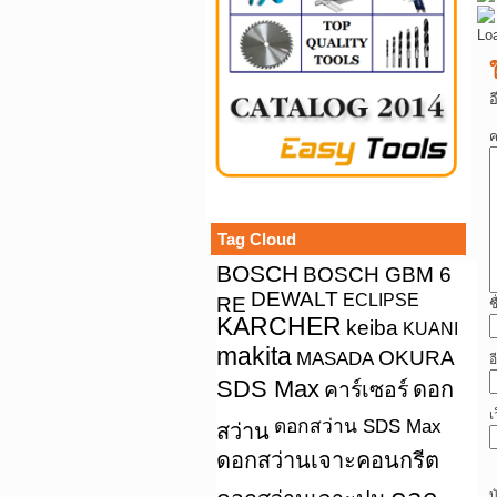
Lo
อ
ค
Tag Cloud
BOSCH
BOSCH GBM 6
DEWALT
ECLIPSE
RE
ช
KARCHER
keiba
KUANI
makita
OKURA
MASADA
อ
SDS Max
คาร์เซอร์
ดอก
เ
ดอกสว่าน SDS Max
สว่าน
ดอกสว่านเจาะคอนกรีต
บ