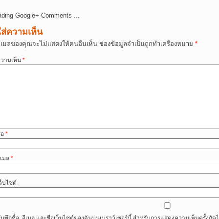
ading Google+ Comments ...
ใส่ความเห็น
ีเมลของคุณจะไม่แสดงให้คนอื่นเห็น
ช่องข้อมูลจำเป็นถูกทำเครื่องหมาย
*
วามเห็น
*
ื่อ
*
ีเมล
*
ว็บไซต์
ันทึกชื่อ, อีเมล และชื่อเว็บไซต์ของฉันบนเบราว์เซอร์นี้ สำหรับการแสดงความเห็นครั้งถัด