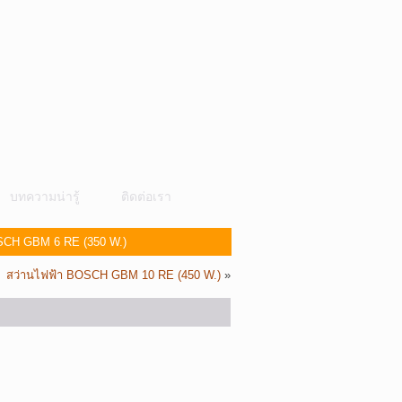
บทความน่ารู้
ติดต่อเรา
SCH GBM 6 RE (350 W.)
สว่านไฟฟ้า BOSCH GBM 10 RE (450 W.)
»