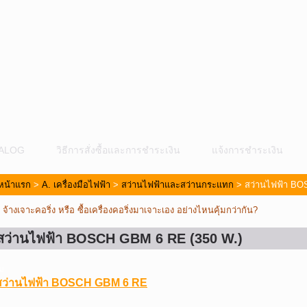
ALOG
วิธีการสั่งซื้อและการชำระเงิน
แจ้งการชำระเงิน
หน้าแรก
>
A. เครื่องมือไฟฟ้า
>
สว่านไฟฟ้าและสว่านกระแทก
> สว่านไฟฟ้า BO
«
จ้างเจาะคอริ่ง หรือ ซื้อเครื่องคอริ่งมาเจาะเอง อย่างไหนคุ้มกว่ากัน?
สว่านไฟฟ้า BOSCH GBM 6 RE (350 W.)
ม
สว่านไฟฟ้า BOSCH GBM 6 RE