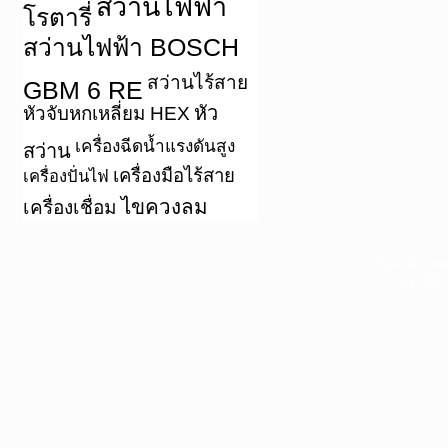
สว่านไฟฟ้า
โรตารี่
สว่านไฟฟ้า BOSCH
สว่านไร้สาย
GBM 6 RE
หัว
หัวจับหกเหลี่ยม HEX
เครื่องฉีดน้ำแรงดันสูง
สว่าน
เครื่องมือไร้สาย
เครื่องปั่นไฟ
ไขควงลม
เครื่องเชื่อม
หน้าแรก
|
บท
Copyright 