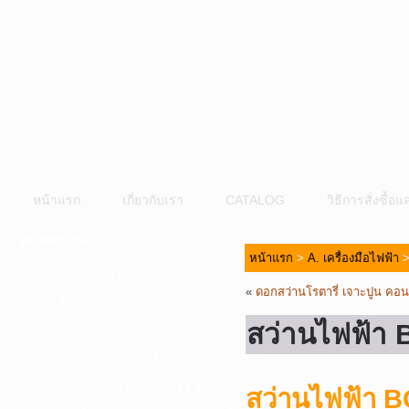
หน้าแรก
เกี่ยวกับเรา
CATALOG
วิธีการสั่งซื้
หมวดหมู่สินค้า
หน้าแรก
>
A. เครื่องมือไฟฟ้า
A. เครื่องมือไฟฟ้า
«
ดอกสว่านโรตารี่ เจาะปูน คอนก
B. ปั๊มน้ำและอุปกรณ์
สว่านไฟฟ้า
C. เครื่องมือลมและปั๊มลม
D. เครื่องมือก่อสร้าง-เครื่องมืออุตสาหกรรม
E. อุปกรณ์ขนย้าย รอก แม่แรง ลูกล้อ
สว่านไฟฟ้า 