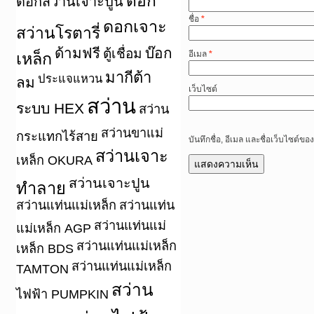
ดอก
ดอกสว่านเจาะปูน
ชื่อ
*
ดอกเจาะ
สว่านโรตารี่
ด้ามฟรี
บ๊อก
ตู้เชื่อม
อีเมล
*
เหล็ก
มากีต้า
ประแจแหวน
ลม
เว็บไซต์
สว่าน
ระบบ HEX
สว่าน
สว่านขาแม่
กระแทกไร้สาย
บันทึกชื่อ, อีเมล และชื่อเว็บไซต์
สว่านเจาะ
เหล็ก OKURA
สว่านเจาะปูน
ทำลาย
สว่านแท่นแม่เหล็ก
สว่านแท่น
สว่านแท่นแม่
แม่เหล็ก AGP
สว่านแท่นแม่เหล็ก
เหล็ก BDS
สว่านแท่นแม่เหล็ก
TAMTON
สว่าน
ไฟฟ้า PUMPKIN