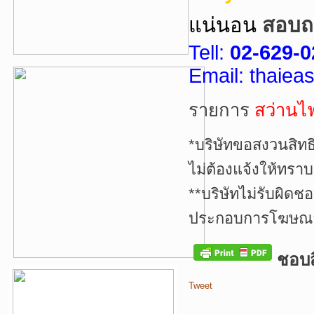
แน่นอน
สอบถา
Tell:
02-629-0
Email: thaie
รายการ
สว่านไ
*บริษัทขอสงวนสิทธ
ไม่ต้องแจ้งให้ทราบ
**บริษัทไม่รับผิดช
ประกอบการโฆษณาเ
ชอบสิ
Tweet