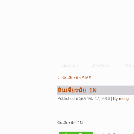
หน้าแรก
เกี่ยวกับเรา
CAT
←
หินเจียรนัย SIAS
หินเจียรนัย_1N
Published
พฤษภาคม 17, 2016
|
By
mong
หินเจียรนัย_1N