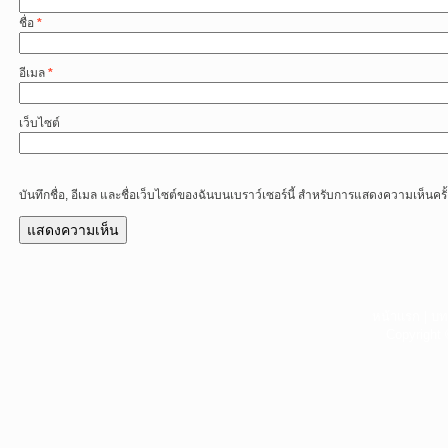
ชื่อ
*
อีเมล
*
เว็บไซต์
บันทึกชื่อ, อีเมล และชื่อเว็บไซต์ของฉันบนเบราว์เซอร์นี้ สำหรับการแสดงความเห็นครั
หน้าแรก
|
บท
Copyright 