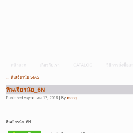
หน้าแรก
เกี่ยวกับเรา
CATALOG
วิธีการสั่งซื้
←
หินเจียรนัย SIAS
หินเจียรนัย_6N
Published
พฤษภาคม 17, 2016
|
By
mong
หินเจียรนัย_6N