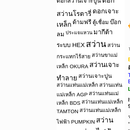
ดอก
ดอกสว่านเจาะปูน
ดอกเจาะ
สว่านโรตารี่
ด้ามฟรี
บ๊อก
ตู้เชื่อม
เหล็ก
มากีต้า
ประแจแหวน
ลม
สว่าน
ระบบ HEX
สว่าน
สว่านขาแม่
กระแทกไร้สาย
สว่านเจาะ
เหล็ก OKURA
สว่านเจาะปูน
ทำลาย
สว่านแท่นแม่เหล็ก
สว่านแท่น
สว่านแท่นแม่
แม่เหล็ก AGP
สว่านแท่นแม่เหล็ก
เหล็ก BDS
สว่านแท่นแม่เหล็ก
TAMTON
สว่าน
ไฟฟ้า PUMPKIN
*