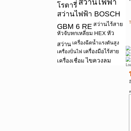
สว่านไฟฟ้า
*
โรตารี่
สว่านไฟฟ้า BOSCH
T
สว่านไร้สาย
GBM 6 RE
หัว
หัวจับหกเหลี่ยม HEX
เครื่องฉีดน้ำแรงดันสูง
สว่าน
เครื่องมือไร้สาย
เครื่องปั่นไฟ
ไขควงลม
เครื่องเชื่อม
Lo
อ
ค