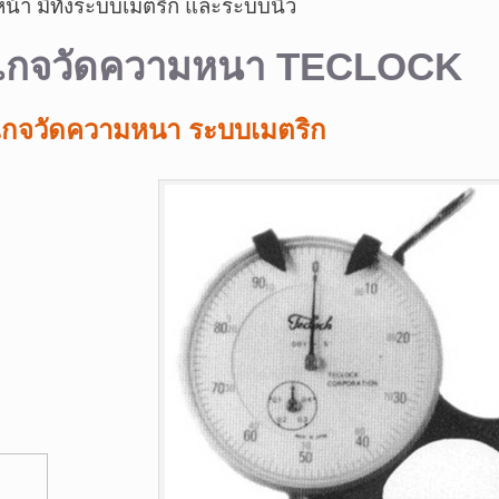
หน้า มีทั้งระบบเมตริก และระบบนิ้ว
เกจวัดความหนา TECLOCK
เกจวัดความหนา ระบบเมตริก