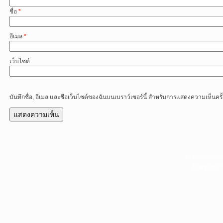
ชื่อ
*
อีเมล
*
เว็บไซต์
บันทึกชื่อ, อีเมล และชื่อเว็บไซต์ของฉันบนเบราว์เซอร์นี้ สำหรับการแสดงความเห็นครั
หน้าแรก
|
บท
Copyright 