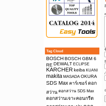
อ
ค
ช
Tag Cloud
BOSCH
BOSCH GBM 6
อ
DEWALT
ECLIPSE
RE
KARCHER
keiba
KUANI
เ
makita
OKURA
MASADA
SDS Max
คาร์เซอร์
ดอก
ดอกสว่าน SDS Max
บ
สว่าน
ดอกสว่านเจาะคอนกรีต