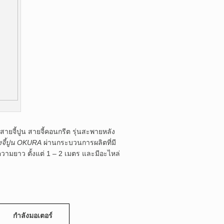
 สายจี้ปูน สายจี้คอนกรีต รุ่นสะพายหลัง
องจี้ปูน OKURA
ผ่านกระบวนการผลิตที่มี
มยาว ตั้งแต่ 1 – 2 เมตร และมีอะไหล่
กําลังมอเตอร์