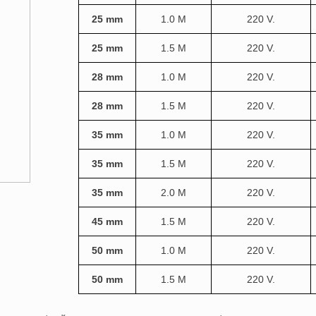
25
mm
1.0 M
220 V.
25
mm
1.5 M
220 V.
28
mm
1.0 M
220 V.
28
mm
1.5 M
220 V.
35
mm
1.0 M
220 V.
35
mm
1.5 M
220 V.
35
mm
2.0 M
220 V.
45
mm
1.5 M
220 V.
50
mm
1.0 M
220 V.
50
mm
1.5 M
220 V.