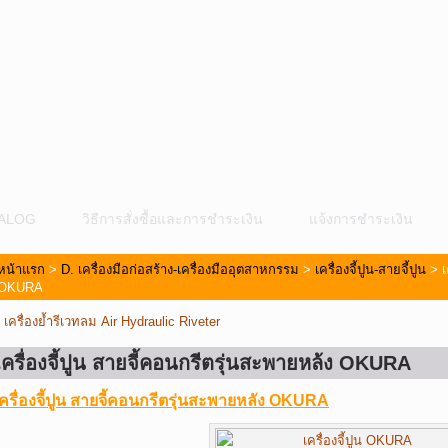
ALOG
วิธีการสั่งซื้อและการชำระเงิน
แจ้งการชำระเงิน
หน้าแรก
>
D. เครื่องมือก่อสร้าง-เครื่องมืออุตสาหกรรม
>
เครื่องจี้ปูน-สายจี้ปูน
> เ
OKURA
«
เครื่องย้ำรีเวทลม Air Hydraulic Riveter
เครื่องจี้ปูน สายจี้คอนกรีตรุ่นสะพายหล้ง OKURA
ม
เครื่องจี้ปูน สายจี้คอนกรีตรุ่นสะพายหลัง OKURA