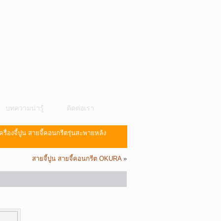
บทความน่ารู้
ติดต่อเรา
ครื่องจี้ปูน สายจี้คอนกรีตรุ่นสะพายหล้ง
สายจี้ปูน สายจี้คอนกรีต OKURA
»