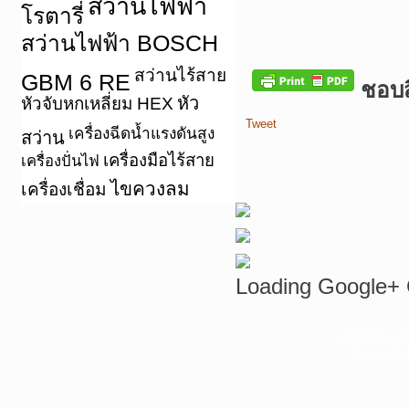
สว่านไฟฟ้า
โรตารี่
สว่านไฟฟ้า BOSCH
สว่านไร้สาย
GBM 6 RE
ชอบสิ
หัว
หัวจับหกเหลี่ยม HEX
Tweet
เครื่องฉีดน้ำแรงดันสูง
สว่าน
เครื่องมือไร้สาย
เครื่องปั่นไฟ
ไขควงลม
เครื่องเชื่อม
Loading Google+ 
หน้าแรก
|
บท
Copyright 