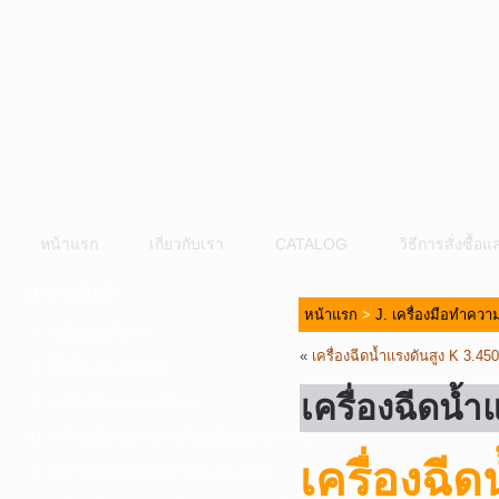
หน้าแรก
เกี่ยวกับเรา
CATALOG
วิธีการสั่งซื้
หมวดหมู่สินค้า
หน้าแรก
>
J. เครื่องมือทำคว
A. เครื่องมือไฟฟ้า
«
เครื่องฉีดน้ำแรงดันสูง K 3.
B. ปั๊มน้ำและอุปกรณ์
เครื่องฉีดน
C. เครื่องมือลมและปั๊มลม
D. เครื่องมือก่อสร้าง-เครื่องมืออุตสาหกรรม
เครื่องฉี
E. อุปกรณ์ขนย้าย รอก แม่แรง ลูกล้อ