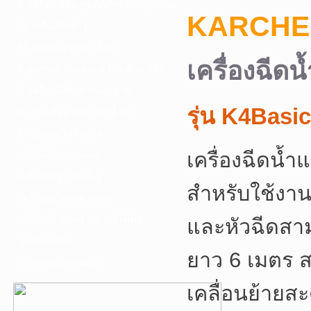
F. เครื่องเชื่อม ชุดตัดก๊าซ และอุปกรณ์
KARCHE
G. เครื่องมือช่าง
H. อุปกรณ์ตัด ขัด เจียร
เครื่องฉีดน
I. อุปกรณ์เจาะ ดอกสว่าน ต๊าป กลึง
J. เครื่องมือทำความสะอาด
รุ่น K4Basic
K. กาว ซิลลิโคน เทป น้ำยา
L. อุปกรณ์ไฮโดรลิค
เครื่องฉีดน้
เครื่องมือการเกษตร
เครื่องมือช่างยนต์-อู่
สำหรับใช้งา
เครื่องมือวัดเฉพาะทาง
เครื่องมือวัดและอุปกรณ์ไฟฟ้า
และหัวฉีดสาม
อุปกรณ์เสริม
ยาว 6 เมตร 
บริการรับเจาะคอริ่ง
เคลื่อนย้ายส