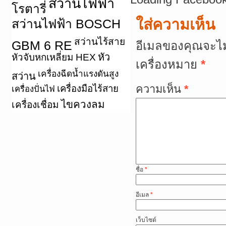
สว่านไฟฟ้า
โรตารี่
ใส่ความเห็น
สว่านไฟฟ้า BOSCH
สว่านไร้สาย
GBM 6 RE
อีเมลของคุณจะไม
หัว
หัวจับหกเหลี่ยม HEX
เครื่องหมาย
*
เครื่องฉีดน้ำแรงดันสูง
สว่าน
ความเห็น
*
เครื่องมือไร้สาย
เครื่องปั่นไฟ
ไขควงลม
เครื่องเชื่อม
ชื่อ
*
อีเมล
*
เว็บไซต์