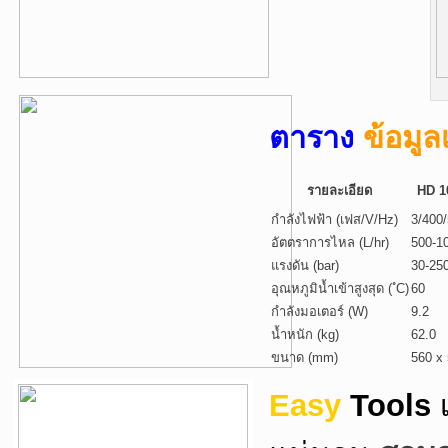
ตาราง
ข้อมูล
รายละเอียด
HD 1
กำลังไฟฟ้า (เฟส/V/Hz)
3/400
อัตตราการไหล (L/hr)
500-1
แรงดัน (bar)
30-25
อุณหภูมิน้ำเข้าสูงสุด ( ํC)
60
กำลังมอเตอร์ (W)
9.2
น้ำหนัก (kg)
62.0
ขนาด (mm)
560 x
Easy
Tools