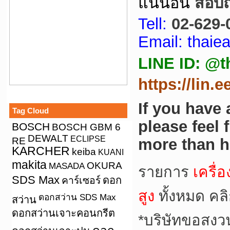
แน่นอน
สอบถา
Tell:
02-629-
Email: thai
LINE ID: @t
https://lin.
If you have
Tag Cloud
please feel 
BOSCH
BOSCH GBM 6
DEWALT
ECLIPSE
RE
more than h
KARCHER
keiba
KUANI
makita
OKURA
MASADA
รายการ
เครื่
SDS Max
คาร์เซอร์
ดอก
สูง
ทั้งหมด คล
ดอกสว่าน SDS Max
สว่าน
ดอกสว่านเจาะคอนกรีต
*
บริษัทขอสงว