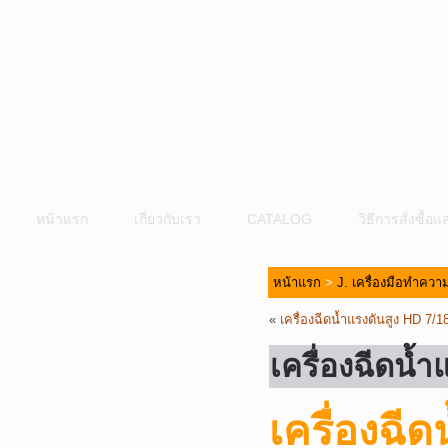
หน้าแรก
เกี่ยวกับเรา
CATALOG
วิธีการสั่งซื้
หมวดหมู่สินค้า
หน้าแรก
>
J. เครื่องมือทำคว
A. เครื่องมือไฟฟ้า
«
เครื่องฉีดน้ำแรงดันสูง HD 
B. ปั๊มน้ำและอุปกรณ์
เครื่องฉีดน
C. เครื่องมือลมและปั๊มลม
D. เครื่องมือก่อสร้าง-เครื่องมืออุตสาหกรรม
เครื่องฉี
E. อุปกรณ์ขนย้าย รอก แม่แรง ลูกล้อ