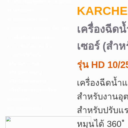
F. เครื่องเชื่อม ชุดตัดก๊าซ และอุปกรณ์
KARCHE
G. เครื่องมือช่าง
H. อุปกรณ์ตัด ขัด เจียร
เครื่องฉีด
I. อุปกรณ์เจาะ ดอกสว่าน ต๊าป กลึง
J. เครื่องมือทำความสะอาด
เซอร์ (สำหร
K. กาว ซิลลิโคน เทป น้ำยา
L. อุปกรณ์ไฮโดรลิค
รุ่น HD 10/
เครื่องมือการเกษตร
เครื่องมือช่างยนต์-อู่
เครื่องฉีดน
เครื่องมือวัดเฉพาะทาง
เครื่องมือวัดและอุปกรณ์ไฟฟ้า
สำหรับงานอุต
อุปกรณ์เสริม
สำหรับปรับแร
บริการรับเจาะคอริ่ง
หมุนได้ 360 ํ