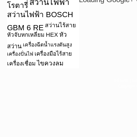
สว่านไฟฟ้า
โรตารี่
สว่านไฟฟ้า BOSCH
สว่านไร้สาย
GBM 6 RE
หัว
หัวจับหกเหลี่ยม HEX
เครื่องฉีดน้ำแรงดันสูง
สว่าน
เครื่องมือไร้สาย
เครื่องปั่นไฟ
ไขควงลม
เครื่องเชื่อม
หน้าแรก
|
บท
Copyright 