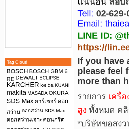
แน่นอน
สอบถา
Tell:
02-629-
Email: thai
LINE ID: @t
https://lin.
If you have
Tag Cloud
please feel 
BOSCH
BOSCH GBM 6
DEWALT
ECLIPSE
RE
more than h
KARCHER
keiba
KUANI
makita
OKURA
MASADA
รายการ
เครื่
SDS Max
คาร์เซอร์
ดอก
สูง
ทั้งหมด คล
ดอกสว่าน SDS Max
สว่าน
ดอกสว่านเจาะคอนกรีต
*
บริษัทขอสงว