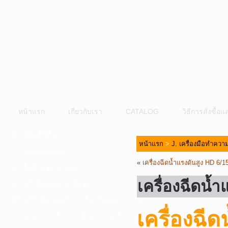
หน้าแรก
เกี่ยวกับเรา
CATALOG
วิธีการสั่งซื้
หมวดหมู่สินค้า
หน้าแรก
>
J. เครื่องมือทำคว
A. เครื่องมือไฟฟ้า
«
เครื่องฉีดน้ำแรงดันสูง HD 6
B. ปั๊มน้ำและอุปกรณ์
เครื่องฉีดน
C. เครื่องมือลมและปั๊มลม
D. เครื่องมือก่อสร้าง-เครื่องมืออุตสาหกรรม
เครื่องฉี
E. อุปกรณ์ขนย้าย รอก แม่แรง ลูกล้อ