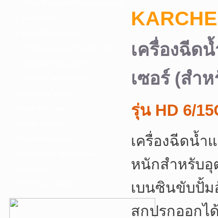
F. เครื่องเชื่อม ชุดตัดก๊าซ และอุปกรณ์
KARCHE
G. เครื่องมือช่าง
H. อุปกรณ์ตัด ขัด เจียร
เครื่องฉีด
I. อุปกรณ์เจาะ ดอกสว่าน ต๊าป กลึง
J. เครื่องมือทำความสะอาด
เซอร์ (สำหร
K. กาว ซิลลิโคน เทป น้ำยา
L. อุปกรณ์ไฮโดรลิค
รุ่น HD 6/15
เครื่องมือการเกษตร
เครื่องมือช่างยนต์-อู่
เครื่องฉีดน้
เครื่องมือวัดเฉพาะทาง
เครื่องมือวัดและอุปกรณ์ไฟฟ้า
หนักสำหรับอุ
อุปกรณ์เสริม
เบนซินขับปั้ม
บริการรับเจาะคอริ่ง
สกปรกออกได้