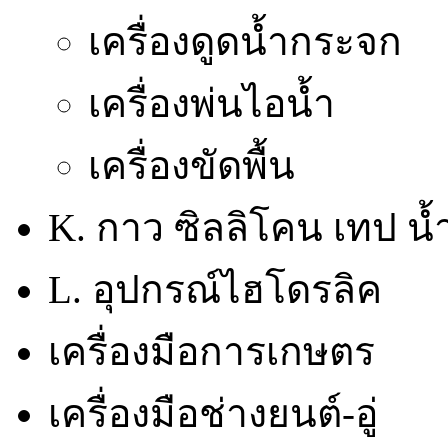
เครื่องดูดน้ำกระจก
เครื่องพ่นไอน้ำ
เครื่องขัดพื้น
K. กาว ซิลลิโคน เทป น้
L. อุปกรณ์ไฮโดรลิค
เครื่องมือการเกษตร
เครื่องมือช่างยนต์-อู่