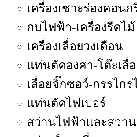
เครื่องเซาะร่องคอนกร
กบไฟฟ้า-เครื่องรีดไม้
เครื่องเลื่อยวงเดือน
แท่นตัดองศา-โต๊ะเลื่
เลื่อยจิ๊กซอว์-กรรไกร
แท่นตัดไฟเบอร์
สว่านไฟฟ้าและสว่า