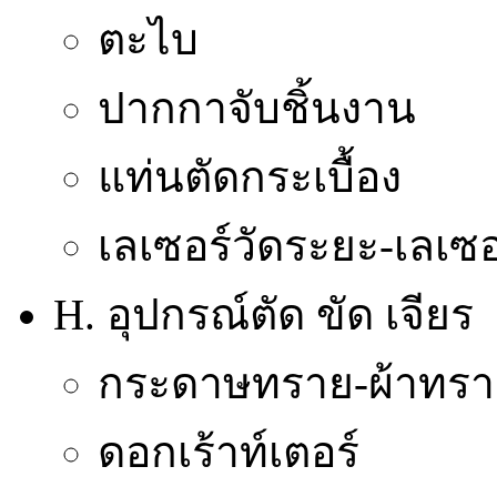
ตะไบ
ปากกาจับชิ้นงาน
แท่นตัดกระเบื้อง
เลเซอร์วัดระยะ-เลเซอ
H. อุปกรณ์ตัด ขัด เจียร
กระดาษทราย-ผ้าทรา
ดอกเร้าท์เตอร์