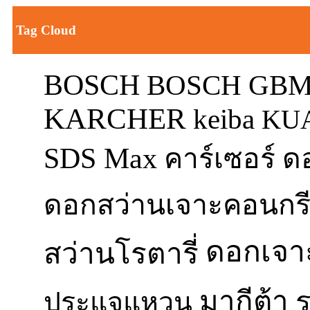
Tag Cloud
BOSCH
BOSCH GBM
KARCHER
keiba
KU
SDS Max
ด
คาร์เซอร์
ดอกสว่านเจาะคอนกร
ดอกเจา
สว่านโรตารี่
มากีต้า
ประแจแหวน