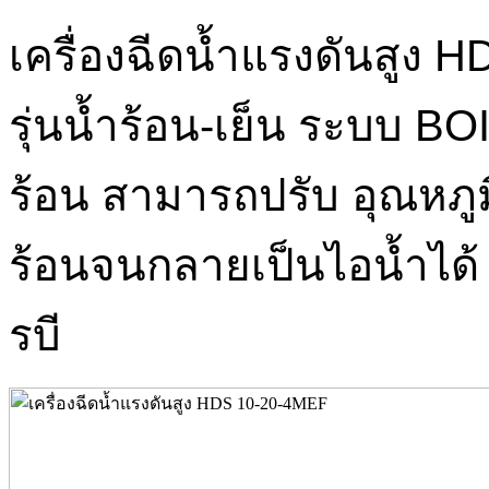
เครื่องฉีดน้ำแรงดันสู
รุ่นน้ำร้อน-เย็น ระบบ B
ร้อน สามารถปรับ อุณหภูม
ร้อนจนกลายเป็นไอน้ำได้ 
รบี