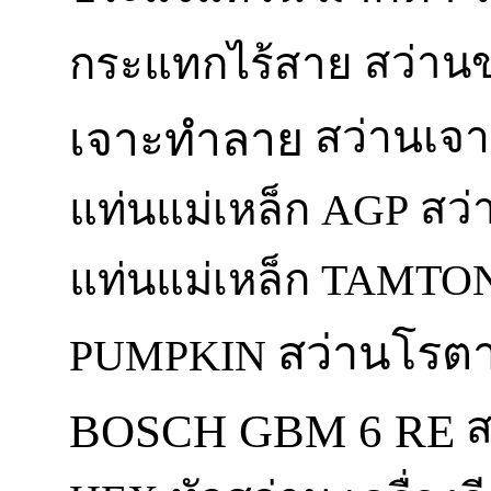
สว่าน
กระแทกไร้สาย
สว่านเจา
เจาะทำลาย
สว่
แท่นแม่เหล็ก AGP
แท่นแม่เหล็ก TAMTO
สว่านโรตาร
PUMPKIN
ส
BOSCH GBM 6 RE