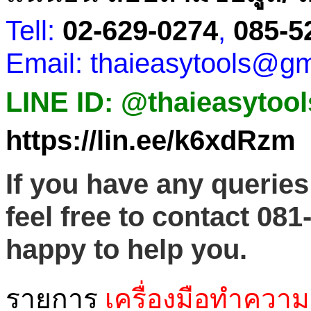
Tell:
02-629-0274
,
085-5
Email: thaieasytools@g
LINE ID: @thaieasytool
https://lin.ee/k6xdRzm
If you have any queries
feel free to contact
081
happy to help you.
รายการ
เครื่องมือทำความ