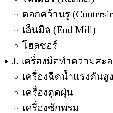
ดอกคว้านรู (Coutersi
เอ็นมิล (End Mill)
โฮลซอร์
J. เครื่องมือทำความสะ
เครื่องฉีดน้ำแรงดันสู
เครื่องดูดฝุ่น
เครื่องซักพรม