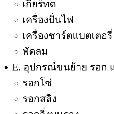
เกียร์ทด
เครื่องปั่นไฟ
เครื่องชาร์ตแบตเตอรี่
พัดลม
E. อุปกรณ์ขนย้าย รอก แ
รอกโซ่
รอกสลิง