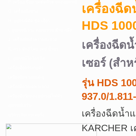
F. เครื่องเชื่อม ชุดตัดก๊าซ และอุปกรณ์
เครื่องฉี
G. เครื่องมือช่าง
H. อุปกรณ์ตัด ขัด เจียร
HDS 10
I. อุปกรณ์เจาะ ดอกสว่าน ต๊าป กลึง
J. เครื่องมือทำความสะอาด
เครื่องฉีด
K. กาว ซิลลิโคน เทป น้ำยา
L. อุปกรณ์ไฮโดรลิค
เซอร์ (สำหร
เครื่องมือการเกษตร
เครื่องมือช่างยนต์-อู่
รุ่น HDS 10
เครื่องมือวัดเฉพาะทาง
937.0/1.811
เครื่องมือวัดและอุปกรณ์ไฟฟ้า
อุปกรณ์เสริม
เครื่องฉีดน
บริการรับเจาะคอริ่ง
KARCHER เครื