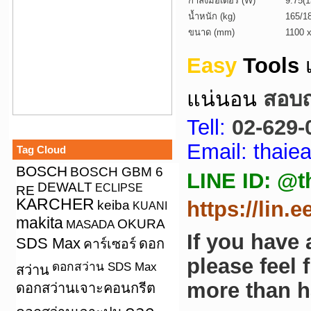
กำลังมอเตอร์ (W)
9.75(
น้ำหนัก (kg)
165/1
ขนาด (mm)
1100 
Easy
Tools
แน่นอน
สอบถา
Tell:
02-629-
Email: thai
Tag Cloud
BOSCH
BOSCH GBM 6
LINE ID: @t
DEWALT
ECLIPSE
RE
KARCHER
keiba
https://lin.
KUANI
makita
OKURA
MASADA
If you have
SDS Max
คาร์เซอร์
ดอก
please feel 
ดอกสว่าน SDS Max
สว่าน
more than h
ดอกสว่านเจาะคอนกรีต