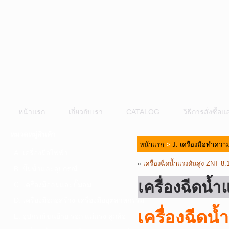
หน้าแรก
เกี่ยวกับเรา
CATALOG
วิธีการสั่งซื้
หมวดหมู่สินค้า
หน้าแรก
>
J. เครื่องมือทำคว
A. เครื่องมือไฟฟ้า
«
เครื่องฉีดน้ำแรงดันสูง ZNT
B. ปั๊มน้ำและอุปกรณ์
เครื่องฉีดน
C. เครื่องมือลมและปั๊มลม
D. เครื่องมือก่อสร้าง-เครื่องมืออุตสาหกรรม
เครื่องฉีด
E. อุปกรณ์ขนย้าย รอก แม่แรง ลูกล้อ