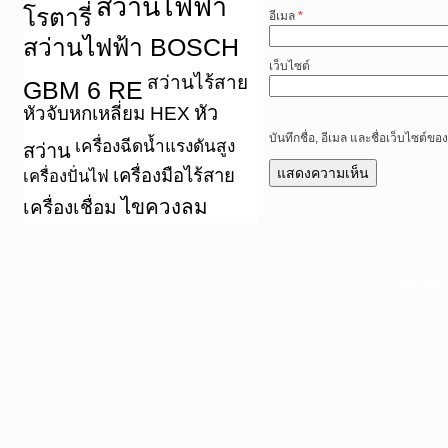
สว่านไฟฟ้า
โรตารี่
อีเมล
*
สว่านไฟฟ้า BOSCH
เว็บไซต์
สว่านไร้สาย
GBM 6 RE
หัว
หัวจับหกเหลี่ยม HEX
บันทึกชื่อ, อีเมล และชื่อเว็บไซต์
เครื่องฉีดน้ำแรงดันสูง
สว่าน
เครื่องมือไร้สาย
เครื่องปั่นไฟ
ไขควงลม
เครื่องเชื่อม
หน้าแรก
|
บท
Copyright 