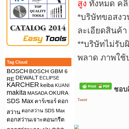
สูง
ทั้งหมด คล
*
บริษัทขอสงว
ละเอียดสินค้า
**
บริษัทไม่รับ
พลาด ภาพใช้
Tag Cloud
BOSCH
BOSCH GBM 6
DEWALT
ECLIPSE
RE
KARCHER
keiba
KUANI
ชอบสิ
makita
OKURA
MASADA
SDS Max
Tweet
คาร์เซอร์
ดอก
ดอกสว่าน SDS Max
สว่าน
ดอกสว่านเจาะคอนกรีต