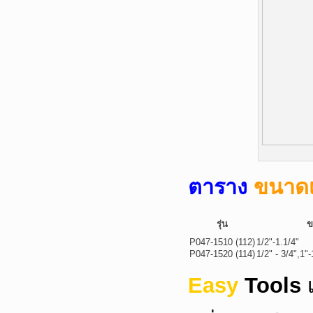
ตาราง
ขนาดเ
รุ่น
ข
P047-1510 (112)
1/2"-1.1/4"
P047-1520 (114)
1/2" - 3/4",1"-
Easy
Tools