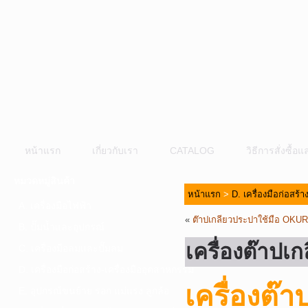
หน้าแรก
เกี่ยวกับเรา
CATALOG
วิธีการสั่งซื้
หมวดหมู่สินค้า
หน้าแรก
>
D. เครื่องมือก่อสร้
A. เครื่องมือไฟฟ้า
«
ต๊าปเกลียวประปาใช้มือ OKU
B. ปั๊มน้ำและอุปกรณ์
เครื่องต๊าปเ
C. เครื่องมือลมและปั๊มลม
D. เครื่องมือก่อสร้าง-เครื่องมืออุตสาหกรรม
เครื่องต๊
E. อุปกรณ์ขนย้าย รอก แม่แรง ลูกล้อ