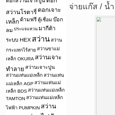
ดอก
ดอกสว่านเจาะปูน
จ่ายแก๊ส / น
ดอกเจาะ
สว่านโรตารี่
ด้ามฟรี
บ๊อก
ตู้เชื่อม
เหล็ก
มากีต้า
ประแจแหวน
ลม
สว่าน
ระบบ HEX
สว่าน
สว่านขาแม่
กระแทกไร้สาย
สว่านเจาะ
เหล็ก OKURA
สว่านเจาะปูน
ทำลาย
สว่านแท่นแม่เหล็ก
สว่านแท่น
สว่านแท่นแม่
แม่เหล็ก AGP
สว่านแท่นแม่เหล็ก
เหล็ก BDS
สว่านแท่นแม่เหล็ก
TAMTON
สว่าน
ไฟฟ้า PUMPKIN