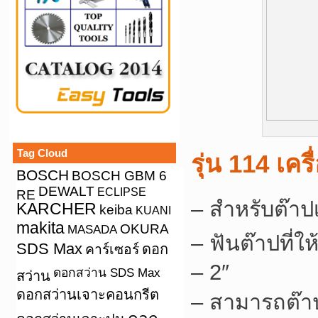
Tag Cloud
รุ่น 114 เคร
BOSCH
BOSCH GBM 6
DEWALT
ECLIPSE
RE
– สำหรับต๊าป
KARCHER
keiba
KUANI
makita
OKURA
MASADA
– ฟันต๊าปที่ใ
SDS Max
คาร์เซอร์
ดอก
– 2″
ดอกสว่าน SDS Max
สว่าน
ดอกสว่านเจาะคอนกรีต
– สามารถต๊า