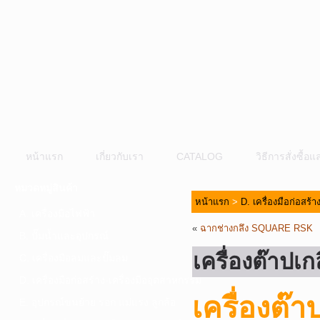
หน้าแรก
เกี่ยวกับเรา
CATALOG
วิธีการสั่งซื้
หมวดหมู่สินค้า
หน้าแรก
>
D. เครื่องมือก่อสร้
A. เครื่องมือไฟฟ้า
«
ฉากช่างกลึง SQUARE RSK
B. ปั๊มน้ำและอุปกรณ์
เครื่องต๊าป
C. เครื่องมือลมและปั๊มลม
D. เครื่องมือก่อสร้าง-เครื่องมืออุตสาหกรรม
เครื่องต๊
E. อุปกรณ์ขนย้าย รอก แม่แรง ลูกล้อ