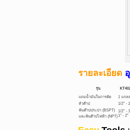
รายละเอียด
อ
รุ่น
KT402
แถมน้ำมันในการตัด
1 แกล
หัวต๊าป
1/2" - 
ฟันต๊าปประปา (BSPT)
1/2" - 
1" - 2"
และฟันต๊าปไฟฟ้า (NPT)