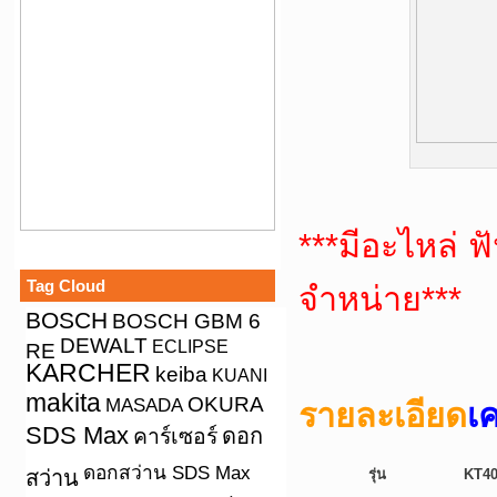
***มีอะไหล่ 
Tag Cloud
จำหน่าย***
BOSCH
BOSCH GBM 6
DEWALT
ECLIPSE
RE
KARCHER
keiba
KUANI
makita
OKURA
MASADA
รายละเอียด
เ
SDS Max
คาร์เซอร์
ดอก
ดอกสว่าน SDS Max
สว่าน
รุ่น
KT40