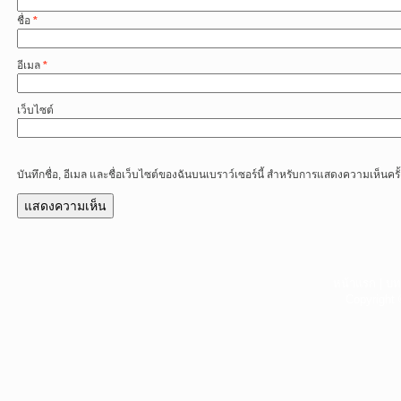
ชื่อ
*
อีเมล
*
เว็บไซต์
บันทึกชื่อ, อีเมล และชื่อเว็บไซต์ของฉันบนเบราว์เซอร์นี้ สำหรับการแสดงความเห็นครั
หน้าแรก
|
บท
Copyright 