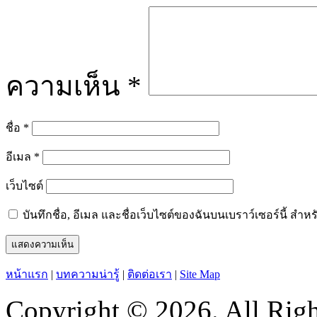
ความเห็น
*
ชื่อ
*
อีเมล
*
เว็บไซต์
บันทึกชื่อ, อีเมล และชื่อเว็บไซต์ของฉันบนเบราว์เซอร์นี้ ส
หน้าแรก
|
บทความน่ารู้
|
ติดต่อเรา
|
Site Map
Copyright © 2026. All Righ