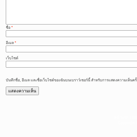
ชื่อ
*
อีเมล
*
เว็บไซต์
บันทึกชื่อ, อีเมล และชื่อเว็บไซต์ของฉันบนเบราว์เซอร์นี้ สำหรับการแสดงความเห็นครั
หน้าแรก
|
บท
Copyright 