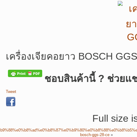
เครื่องเจียคอยาว BOSCH GG
ชอบสินค้านี้ ? ช่วยแช
Tweet
Full size 
b9%88%e0%b8%ad%e0%b8%87%e0%b9%80%e0%b8%88%e0%b8%b5%e
bosch-ggs-28-ce
»