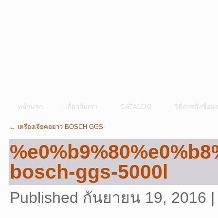
หน้าแรก
เกี่ยวกับเรา
CATALOG
วิธีการสั่งซื้
←
เครื่องเจียคอยาว BOSCH GGS
%e0%b9%80%e0%b8
bosch-ggs-5000l
Published
กันยายน 19, 2016