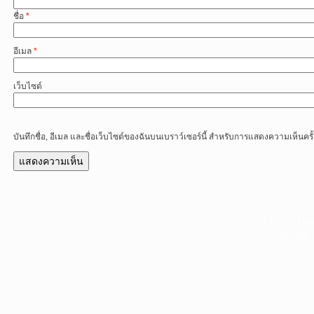
ชื่อ
*
อีเมล
*
เว็บไซต์
บันทึกชื่อ, อีเมล และชื่อเว็บไซต์ของฉันบนเบราว์เซอร์นี้ สำหรับการแสดงความเห็นครั
หน้าแรก
|
บท
Copyright 