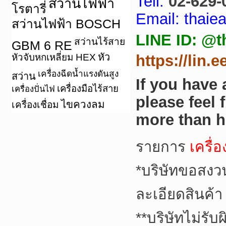
Tell:
02-629-
สว่านไฟฟ้า
โรตารี่
Email: thai
สว่านไฟฟ้า BOSCH
LINE ID: @t
สว่านไร้สาย
GBM 6 RE
หัว
หัวจับหกเหลี่ยม HEX
https://lin.
เครื่องฉีดน้ำแรงดันสูง
สว่าน
If you have
เครื่องมือไร้สาย
เครื่องปั่นไฟ
please feel 
ไขควงลม
เครื่องเชื่อม
more than h
รายการ
เครื่อ
*
บริษัทขอสงว
ละเอียดสินค้า
**
บริษัทไม่รับ